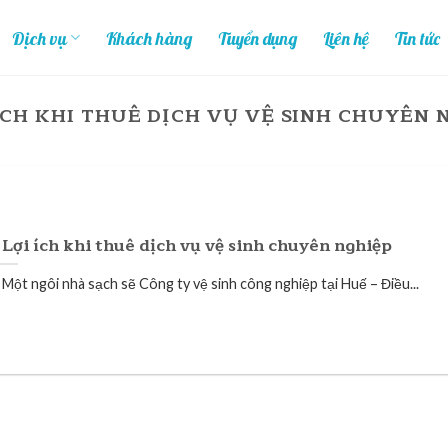
Dịch vụ
Khách hàng
Tuyển dụng
Liên hệ
Tin tức
 ÍCH KHI THUÊ DỊCH VỤ VỆ SINH CHUYÊN 
 Lợi ích khi thuê dịch vụ vệ sinh chuyên nghiệp
. Một ngôi nhà sạch sẽ Công ty vệ sinh công nghiệp tại Huế – Điều...