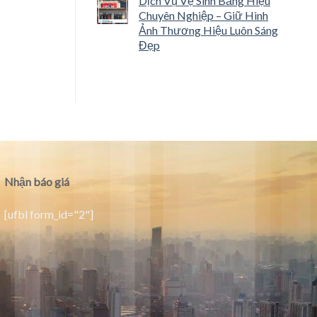
Dịch Vụ Vệ Sinh Bảng Hiệu
Chuyên Nghiệp – Giữ Hình
Ảnh Thương Hiệu Luôn Sáng
Đẹp
Nhận báo giá
[ufbl form_id="2"]