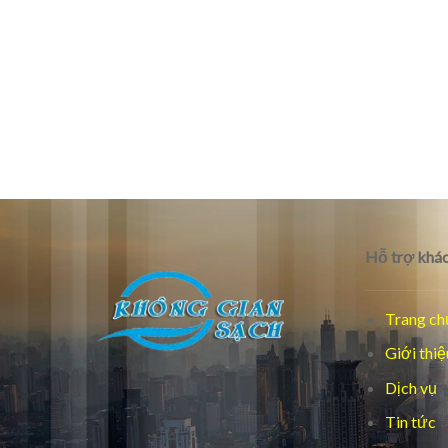
Hỗ trợ khác
Trang ch
Giới thiệ
Dịch vụ
Tin tức