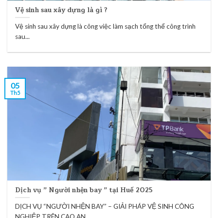
Vệ sinh sau xây dựng là gì ?
Vệ sinh sau xây dựng là công việc làm sạch tổng thể công trình
sau...
05
Th5
Dịch vụ ” Người nhện bay ” tại Huế 2025
DỊCH VỤ “NGƯỜI NHỆN BAY” – GIẢI PHÁP VỆ SINH CÔNG
NGHIỆP TRÊN CAO AN...