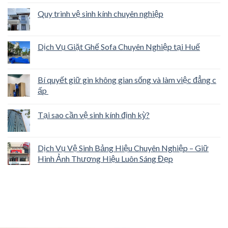
Quy trình vệ sinh kính chuyên nghiệp
Dịch Vụ Giặt Ghế Sofa Chuyên Nghiệp tại Huế
Bí quyết giữ gìn không gian sống và làm việc đẳng c
ấp
Tại sao cần vệ sinh kính định kỳ?
Dịch Vụ Vệ Sinh Bảng Hiệu Chuyên Nghiệp – Giữ
Hình Ảnh Thương Hiệu Luôn Sáng Đẹp