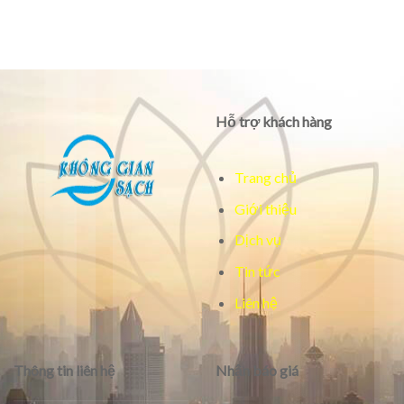
Hỗ trợ khách hàng
Trang chủ
Giới thiệu
Dịch vụ
Tin tức
Liên hệ
Thông tin liên hệ
Nhận báo giá