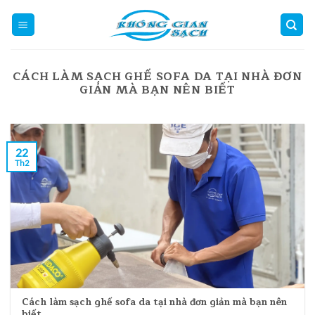
Skip
to
content
CÁCH LÀM SẠCH GHẾ SOFA DA TẠI NHÀ ĐƠN
GIẢN MÀ BẠN NÊN BIẾT
22
Th2
Cách làm sạch ghế sofa da tại nhà đơn giản mà bạn nên
biết