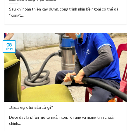
Sau khi hoàn thiện xây dựng, công trình nhìn bề ngoài có thể đã
“xong”,...
08
Th12
Dịch vụ chà sàn là gì?
Dưới đây là phần mô tả ngắn gọn, rõ ràng và mang tính chuẩn
chỉnh...