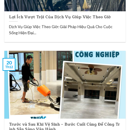
Lợi Ích Vượt Trội Của Dịch Vụ Giúp Việc Theo Giờ
Dịch Vụ Giúp Việc Theo Giờ: Giải Pháp Hiệu Quả Cho Cuộc
Sống Hiện Đại...
20
Th12
Trước và Sau Khi Vệ Sinh – Bước Cuối Cùng Để Công Tr
ình Sẵn Sàng Vận Hành