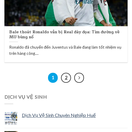
Bale thoát Ronaldo vẫn bị Real đày đọa: Tìm đường về
MU bùng nổ
Ronaldo đã chuyển đến Juventus và Bale đang làm tốt nhiệm vụ
trên hàng công....
1
2
DỊCH VỤ VỆ SINH
Dịch Vụ Vệ Sinh Chuyên Nghiệp Huế