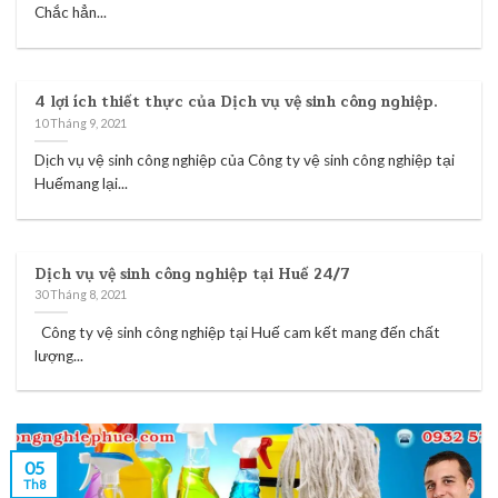
Chắc hẳn...
4 lợi ích thiết thực của Dịch vụ vệ sinh công nghiệp.
10 Tháng 9, 2021
Dịch vụ vệ sinh công nghiệp của Công ty vệ sinh công nghiệp tại
Huếmang lại...
Dịch vụ vệ sinh công nghiệp tại Huế 24/7
30 Tháng 8, 2021
Công ty vệ sinh công nghiệp tại Huế cam kết mang đến chất
lượng...
05
Th8