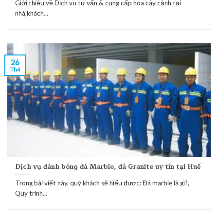
Giới thiệu về Dịch vụ tư vấn & cung cấp hoa cây cảnh tại
nhà,khách...
26
Th4
Dịch vụ đánh bóng đá Marble, đá Granite uy tín tại Huế
Trong bài viết này, quý khách sẽ hiểu được: Đá marble là gì?,
Quy trình...