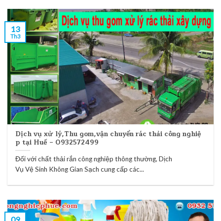
13
Th3
Dịch vụ xử lý,Thu gom,vận chuyển rác thải công nghiệ
p tại Huế – 0932572499
Đối với chất thải rắn công nghiệp thông thường, Dịch
Vụ Vệ Sinh Không Gian Sạch cung cấp các...
09