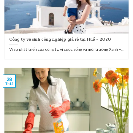
Công ty vệ sinh công nghiệp giá rẻ tại Huế – 2020
Vì sự phát triển của công ty, vì cuộc sống và môi trường Xanh –...
28
Th12