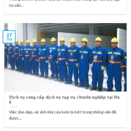
tư vấn...
27
Th3
Dịch vụ cung cấp dịch vụ tạp vụ chuyên nghiệp tại Hu
ế
Việc dọn dẹp, vệ sinh nhà cửa luôn là một trong những vấn đề
được...