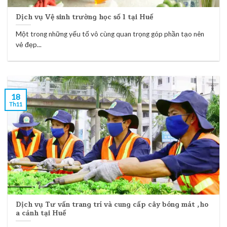
Dịch vụ Vệ sinh trường học số 1 tại Huế
Một trong những yếu tố vô cùng quan trọng góp phần tạo nên
vẻ đẹp...
18
Th11
Dịch vụ Tư vấn trang trí và cung cấp cây bóng mát ,ho
a cảnh tại Huế