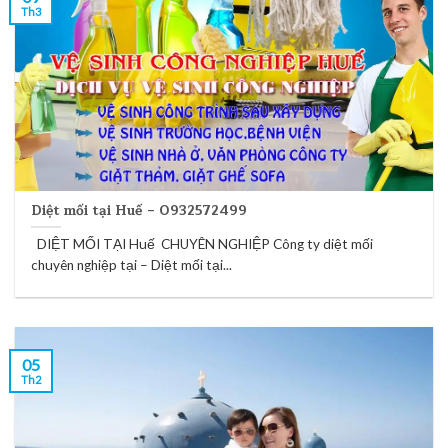
Th3
Diệt mối tại Huế – 0932572499
DIỆT MỐI TẠI Huế CHUYÊN NGHIỆP Công ty diệt mối
chuyên nghiệp tại – Diệt mối tại...
05
Th2