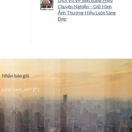
Dịch Vụ Vệ Sinh Bảng Hiệu
Chuyên Nghiệp – Giữ Hình
Ảnh Thương Hiệu Luôn Sáng
Đẹp
Nhận báo giá
[ufbl form_id="2"]