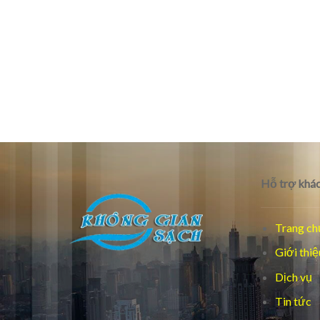
Hỗ trợ khác
Trang ch
Giới thiệ
Dịch vụ
Tin tức