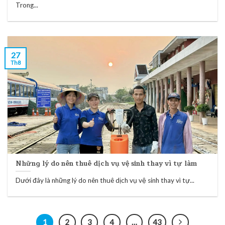
Trong...
27
Th8
Những lý do nên thuê dịch vụ vệ sinh thay vì tự làm
Dưới đây là những lý do nên thuê dịch vụ vệ sinh thay vì tự...
1
2
3
4
…
43