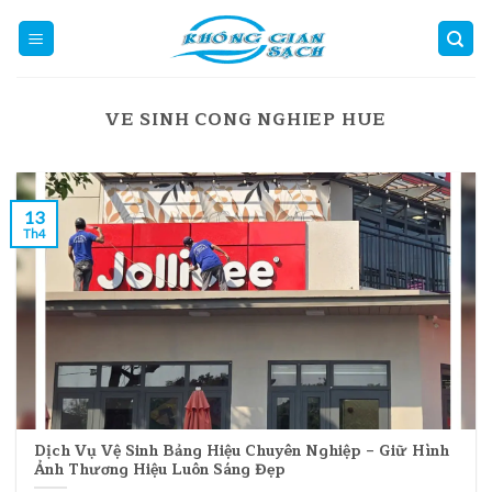
Skip
to
content
VE SINH CONG NGHIEP HUE
13
Th4
Dịch Vụ Vệ Sinh Bảng Hiệu Chuyên Nghiệp – Giữ Hình
Ảnh Thương Hiệu Luôn Sáng Đẹp