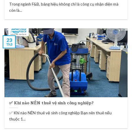
Trong ngành F&B, bảng hiệu không chỉ là công cụ nhận diện mà
còn là...
23
Th3
✅ Khi nào NÊN thuê vệ sinh công nghiệp?
✅ Khi nào NÊN thuê vệ sinh công nghiệp Bạn nên thuê nếu
thuộc 1...