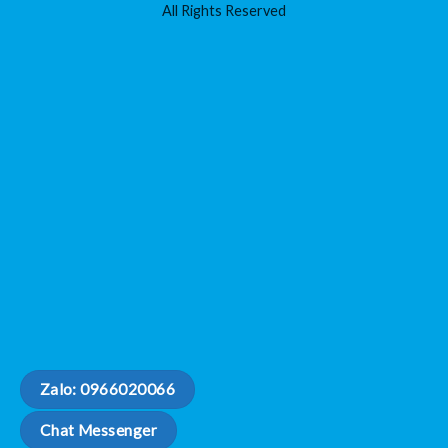
All Rights Reserved
Zalo: 0966020066
Chat Messenger