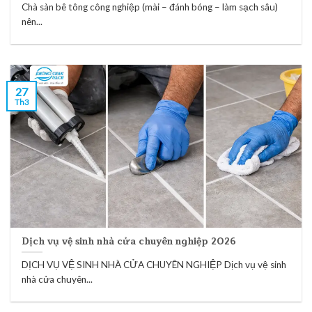
Chà sàn bê tông công nghiệp (mài – đánh bóng – làm sạch sâu)
nên...
27
Th3
Dịch vụ vệ sinh nhà cửa chuyên nghiệp 2026
DỊCH VỤ VỆ SINH NHÀ CỬA CHUYÊN NGHIỆP Dịch vụ vệ sinh
nhà cửa chuyên...