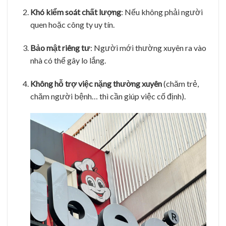
Khó kiểm soát chất lượng
: Nếu không phải người
quen hoặc công ty uy tín.
Bảo mật riêng tư
: Người mới thường xuyên ra vào
nhà có thể gây lo lắng.
Không hỗ trợ việc nặng thường xuyên
(chăm trẻ,
chăm người bệnh… thì cần giúp việc cố định).