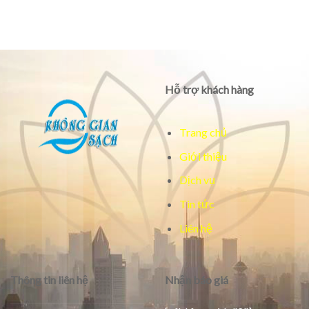
Hỗ trợ khách hàng
Trang chủ
Giới thiệu
Dịch vụ
Tin tức
Liên hệ
Thông tin liên hệ
Nhận báo giá