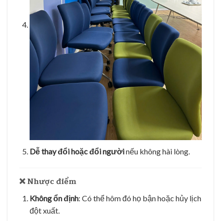
Dễ thay đổi hoặc đổi người
nếu không hài lòng.
❌
Nhược điểm
Không ổn định
: Có thể hôm đó họ bận hoặc hủy lịch
đột xuất.