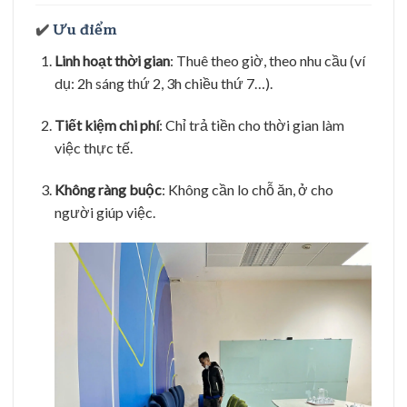
✔️
Ưu điểm
Linh hoạt thời gian
: Thuê theo giờ, theo nhu cầu (ví
dụ: 2h sáng thứ 2, 3h chiều thứ 7…).
Tiết kiệm chi phí
: Chỉ trả tiền cho thời gian làm
việc thực tế.
Không ràng buộc
: Không cần lo chỗ ăn, ở cho
người giúp việc.