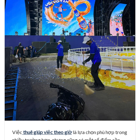
Việc
thuê giúp việc theo giờ
là lựa chọn phù hợp trong
nhiều trường hợp, nhưng cũng có một số điểm cần