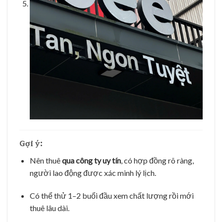
Gợi ý:
Nên thuê
qua công ty uy tín
, có hợp đồng rõ ràng,
người lao động được xác minh lý lịch.
Có thể thử 1–2 buổi đầu xem chất lượng rồi mới
thuê lâu dài.