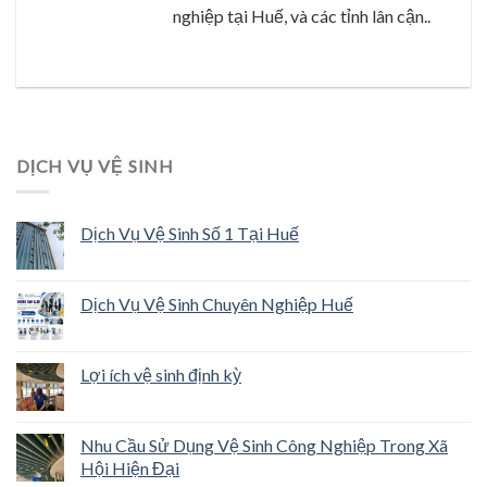
nghiệp tại Huế, và các tỉnh lân cận..
DỊCH VỤ VỆ SINH
Dịch Vụ Vệ Sinh Số 1 Tại Huế
Dịch Vụ Vệ Sinh Chuyên Nghiệp Huế
Lợi ích vệ sinh định kỳ
Nhu Cầu Sử Dụng Vệ Sinh Công Nghiệp Trong Xã
Hội Hiện Đại