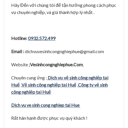
Hãy Đến với chúng tôi để tận hưởng phong cách phục
vụ chuyên nghiệp, và giá thành hợp lý nhất .
Hotline:
0932.572.499
Email :
dichvuvesinhcongnghiephue@gmail.com
Website
:
Vesinhcongnghiephue.Com
Chuyên cung ứng :
Dịch vụ vệ sinh công nghiệp tại
Huế
,
Vệ sinh công nghiệp tại Huế
,
Công ty vệ sinh
công nghiệp tại Huế
Dich vu ve sinh cong nghiep tai Hue
Rất hân hạnh được phục vụ quý khách !