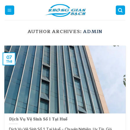
Skip
to
content
AUTHOR ARCHIVES:
ADMIN
07
Th8
Dịch Vụ Vệ Sinh Số 1 Tại Huế
Dịch Vụ Vệ Sinh Số 1 Tại Huế – Chuyên Nghiệp, Uy Tín, Giá