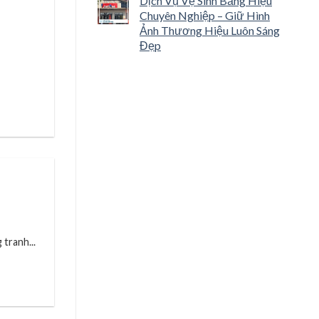
Dịch Vụ Vệ Sinh Bảng Hiệu
Chuyên Nghiệp – Giữ Hình
Ảnh Thương Hiệu Luôn Sáng
Đẹp
tranh...