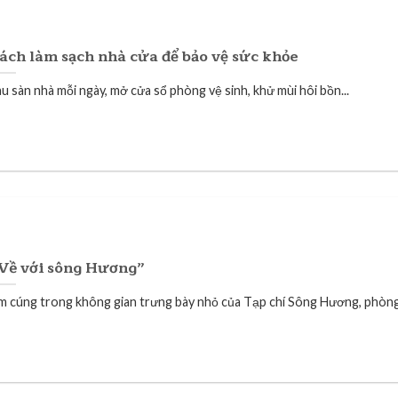
ách làm sạch nhà cửa để bảo vệ sức khỏe
au sàn nhà mỗi ngày, mở cửa sổ phòng vệ sinh, khử mùi hôi bồn...
Về với sông Hương”
m cúng trong không gian trưng bày nhỏ của Tạp chí Sông Hương, phòng 