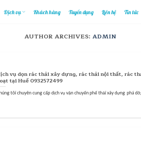
Dịch vụ
Khách hàng
Tuyển dụng
Liên hệ
Tin tức
AUTHOR ARCHIVES:
ADMIN
ịch vụ dọn rác thải xây dựng, rác thải nội thất, rác th
oạt tại Huế 0932572499
húng tôi chuyên cung cấp dịch vụ vận chuyển phế thải xây dựng phá dỡ, 