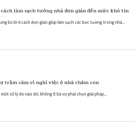
 cách làm sạch tường nhà đơn giản đến mức khó tin
ừng bỏ lỡ 6 cách đơn giản giúp làm sạch các bức tường trong nhà...
ợ trầm cảm vì nghỉ việc ở nhà chăm con
 một số lý do nào đó, không ít bà vợ phải chọn giải pháp...