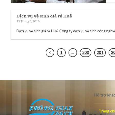
Dịch vụ vệ sinh giá rẻ Huế
15 Tháng 6, 2018
Dịch vụ vệ sinh giá rẻ Huế Công ty dịch vụ vệ sinh công nghiệp
1
…
200
201
2
Hỗ trợ khác
Trang ch