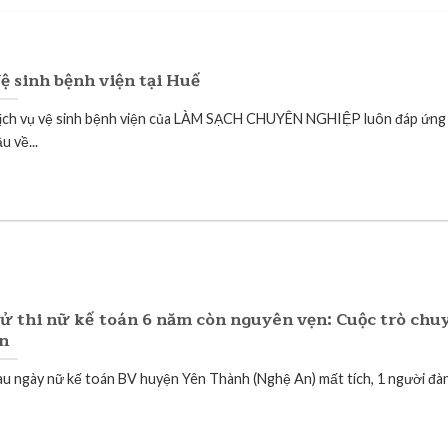
ệ sinh bệnh viện tại Huế
ịch vụ vệ sinh bệnh viện của LÀM SẠCH CHUYÊN NGHIỆP luôn đáp ứng 
u về...
ử thi nữ kế toán 6 năm còn nguyên vẹn: Cuộc trò chuy
n
au ngày nữ kế toán BV huyện Yên Thành (Nghệ An) mất tích, 1 người đàn.