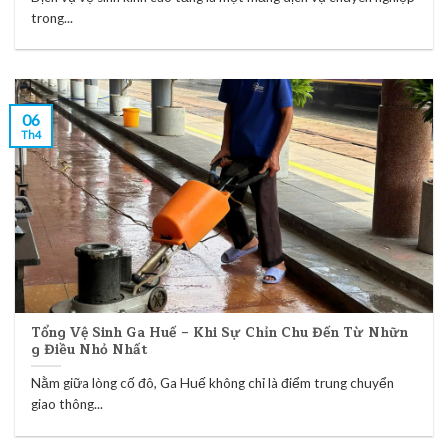
trong...
06
Th4
Tổng Vệ Sinh Ga Huế – Khi Sự Chỉn Chu Đến Từ Nhữn
g Điều Nhỏ Nhất
Nằm giữa lòng cố đô, Ga Huế không chỉ là điểm trung chuyển
giao thông...