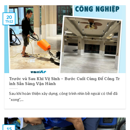
20
Th12
Trước và Sau Khi Vệ Sinh – Bước Cuối Cùng Để Công Tr
ình Sẵn Sàng Vận Hành
Sau khi hoàn thiện xây dựng, công trình nhìn bề ngoài có thể đã
“xong”,...
15