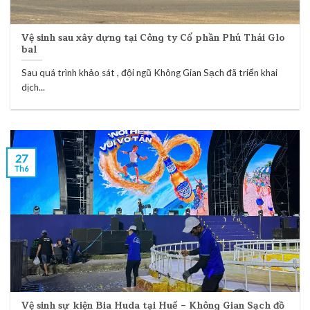
Vệ sinh sau xây dựng tại Công ty Cổ phần Phú Thái Glo
bal
Sau quá trình khảo sát , đội ngũ Không Gian Sạch đã triển khai
dịch...
27
Th6
Vệ sinh sự kiện Bia Huda tại Huế – Không Gian Sạch đồ