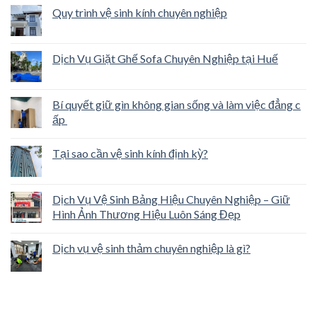
Quy trình vệ sinh kính chuyên nghiệp
Dịch Vụ Giặt Ghế Sofa Chuyên Nghiệp tại Huế
Bí quyết giữ gìn không gian sống và làm việc đẳng c
ấp
Tại sao cần vệ sinh kính định kỳ?
Dịch Vụ Vệ Sinh Bảng Hiệu Chuyên Nghiệp – Giữ
Hình Ảnh Thương Hiệu Luôn Sáng Đẹp
Dịch vụ vệ sinh thảm chuyên nghiệp là gì?