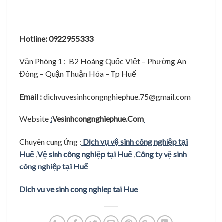
Hotline: 0922955333
Văn Phòng 1 : B2 Hoàng Quốc Việt – Phường An
Đông – Quận Thuận Hóa – Tp Huế
Email :
dichvuvesinhcongnghiephue.75@gmail.com
Website
:
Vesinhcongnghiephue.Com
Chuyên cung ứng :
Dịch vụ vệ sinh công nghiệp tại
Huế
,
Vệ sinh công nghiệp tại Huế
,
Công ty vệ sinh
công nghiệp tại Huế
Dich vu ve sinh cong nghiep tai Hue