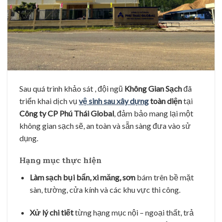
Sau quá trình khảo sát , đội ngũ
Không Gian Sạch
đã
triển khai dịch vụ
vệ sinh sau xây dựng
toàn diện
tại
Công ty CP Phú Thái Global
, đảm bảo mang lại một
không gian sạch sẽ, an toàn và sẵn sàng đưa vào sử
dụng.
Hạng mục thực hiện
Làm sạch bụi bẩn, xi măng, sơn
bám trên bề mặt
sàn, tường, cửa kính và các khu vực thi công.
Xử lý chi tiết
từng hạng mục nội – ngoại thất, trả