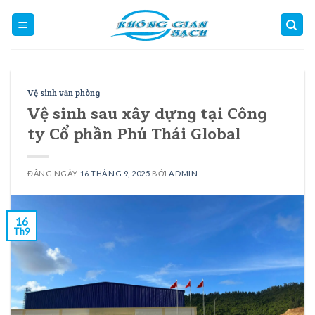
Skip
to
content
Vệ sinh văn phòng
Vệ sinh sau xây dựng tại Công
ty Cổ phần Phú Thái Global
ĐĂNG NGÀY
16 THÁNG 9, 2025
BỞI
ADMIN
16
Th9