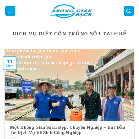
Skip
to
content
DỊCH VỤ DIỆT CÔN TRÙNG SỐ 1 TẠI HUẾ
11
Th11
Một Không Gian Sạch Đẹp, Chuyên Nghiệp – Bắt Đầu
Từ Dịch Vụ Vệ Sinh Công Nghiệp