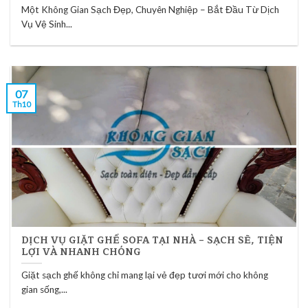
Một Không Gian Sạch Đẹp, Chuyên Nghiệp – Bắt Đầu Từ Dịch
Vụ Vệ Sinh...
07
Th10
DỊCH VỤ GIẶT GHẾ SOFA TẠI NHÀ – SẠCH SẼ, TIỆN
LỢI VÀ NHANH CHÓNG
Giặt sạch ghế không chỉ mang lại vẻ đẹp tươi mới cho không
gian sống,...