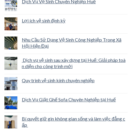
Dịch Vụ Vệ Sinh Chuyên Nghiệp Huế
Lợi ích vệ sinh định kỳ
Nhu Cầu Sử Dụng Vệ Sinh Công Nghiệp Trong Xã
Hội Hiện Đại
Dịch vụ vệ sinh sau xây dựng tại Huế: Giải pháp toà
n diện cho công trình mới
Quy trình vệ sinh kính chuyên nghiệp
Dịch Vụ Giặt Ghế Sofa Chuyên Nghiệp tại Huế
Bí quyết giữ gìn không gian sống và làm việc đẳng c
ấp