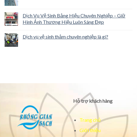
Dịch Vụ Vệ Sinh Bảng Hiệu Chuyên Nghiệp – Giữ
Hình Ảnh Thương Hiệu Luôn Sáng Đẹp
Dịch vụ vệ sinh thảm chuyên nghiệp là gì?
Hỗ trợ khách hàng
Trang chủ
Giới thiệu