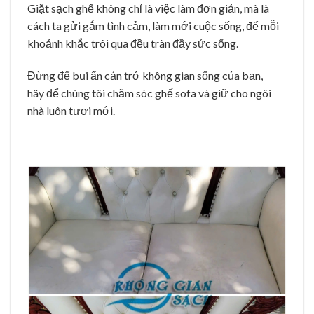
Giặt sạch ghế không chỉ là việc làm đơn giản, mà là
cách ta gửi gắm tình cảm, làm mới cuộc sống, để mỗi
khoảnh khắc trôi qua đều tràn đầy sức sống.
Đừng để bụi ẩn cản trở không gian sống của bạn,
hãy để chúng tôi chăm sóc ghế sofa và giữ cho ngôi
nhà luôn tươi mới.