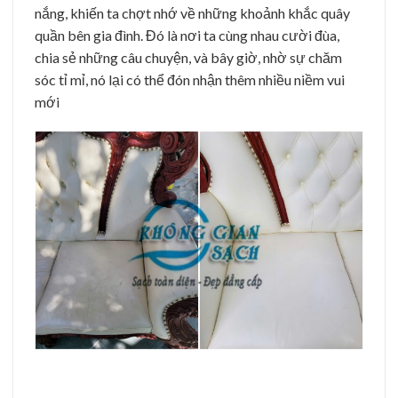
nắng, khiến ta chợt nhớ về những khoảnh khắc quây
quần bên gia đình. Đó là nơi ta cùng nhau cười đùa,
chia sẻ những câu chuyện, và bây giờ, nhờ sự chăm
sóc tỉ mỉ, nó lại có thể đón nhận thêm nhiều niềm vui
mới