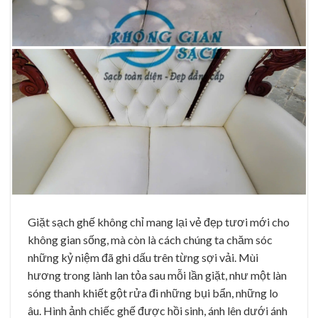
Giặt sạch ghế không chỉ mang lại vẻ đẹp tươi mới cho
không gian sống, mà còn là cách chúng ta chăm sóc
những kỷ niệm đã ghi dấu trên từng sợi vải. Mùi
hương trong lành lan tỏa sau mỗi lần giặt, như một làn
sóng thanh khiết gột rửa đi những bụi bẩn, những lo
âu. Hình ảnh chiếc ghế được hồi sinh, ánh lên dưới ánh