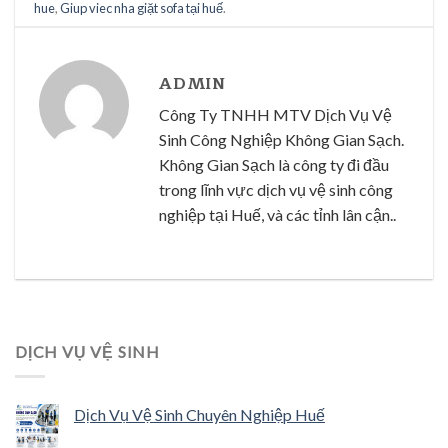
hue
,
Giup viec nha giặt sofa tại huế
.
ADMIN
Công Ty TNHH MTV Dịch Vụ Vệ
Sinh Công Nghiệp Không Gian Sạch.
Không Gian Sạch là công ty đi đầu
trong lĩnh vực dịch vụ vệ sinh công
nghiệp tại Huế, và các tỉnh lân cận..
DỊCH VỤ VỆ SINH
Dịch Vụ Vệ Sinh Chuyên Nghiệp Huế