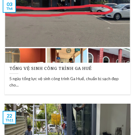
03
Th4
TỔNG VỆ SINH CÔNG TRÌNH GA HUẾ
5 ngày tổng lực vệ sinh công trình Ga Huế, chuẩn bị sạch đẹp
cho...
22
Th11