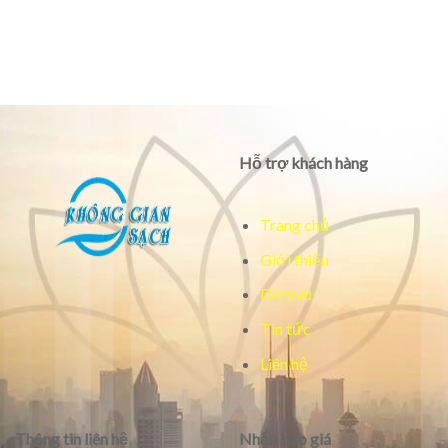
Hỗ trợ khách hàng
Trang chủ
Giới thiệu
Dịch vụ
Tin tức
Liên hệ
Thông tin liên hệ
Nhận báo giá