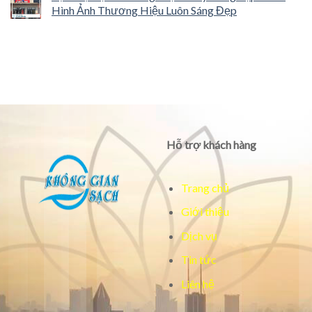
Hình Ảnh Thương Hiệu Luôn Sáng Đẹp
Hỗ trợ khách hàng
Trang chủ
Giới thiệu
Dịch vụ
Tin tức
Liên hệ