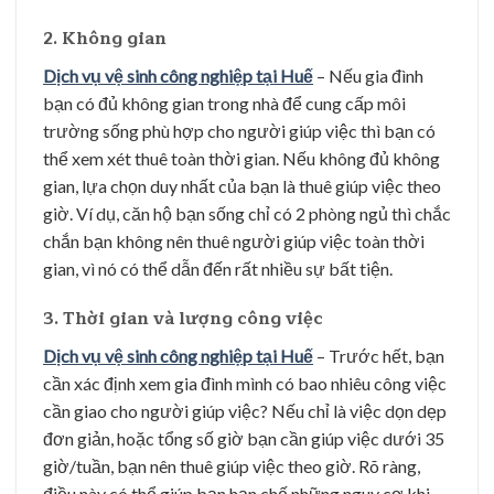
2. Không gian
Dịch vụ vệ sinh công nghiệp tại Huế
– Nếu gia đình
bạn có đủ không gian trong nhà để cung cấp môi
trường sống phù hợp cho người giúp việc thì bạn có
thể xem xét thuê toàn thời gian. Nếu không đủ không
gian, lựa chọn duy nhất của bạn là thuê giúp việc theo
giờ. Ví dụ, căn hộ bạn sống chỉ có 2 phòng ngủ thì chắc
chắn bạn không nên thuê người giúp việc toàn thời
gian, vì nó có thể dẫn đến rất nhiều sự bất tiện.
3. Thời gian và lượng công việc
Dịch vụ vệ sinh công nghiệp tại Huế
– Trước hết, bạn
cần xác định xem gia đình mình có bao nhiêu công việc
cần giao cho người giúp việc? Nếu chỉ là việc dọn dẹp
đơn giản, hoặc tổng số giờ bạn cần giúp việc dưới 35
giờ/tuần, bạn nên thuê giúp việc theo giờ. Rõ ràng,
điều này có thể giúp bạn hạn chế những nguy cơ khi