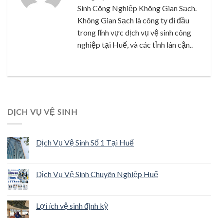
Sinh Công Nghiệp Không Gian Sạch.
Không Gian Sạch là công ty đi đầu
trong lĩnh vực dịch vụ vệ sinh công
nghiệp tại Huế, và các tỉnh lân cận..
DỊCH VỤ VỆ SINH
Dịch Vụ Vệ Sinh Số 1 Tại Huế
Dịch Vụ Vệ Sinh Chuyên Nghiệp Huế
Lợi ích vệ sinh định kỳ