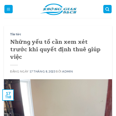
Skip
to
content
Tin tức
Những yếu tố cần xem xét
trước khi quyết định thuê giúp
việc
ĐĂNG NGÀY
17 THÁNG 8, 2023
BỞI
ADMIN
17
Th8