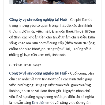
Công ty vệ sinh công nghiệp tại Huế
– Chi phí là một
trong những yếu tố quan trọng nhất để xác định hình
thức người giúp việc mà bạn muốn thuê. Ngoài lương
cố định, các khoản tiền cho ăn, ở, thậm chí là điều kiện
sống khác mà bạn có thể cung cấp (điện thoại di động,
chăm sóc sức khoẻ, phương tiện đi lại,…) cũng sẽ là
những gì bạn cần xem xét, tính toán.
6. Tính linh hoạt
Công ty vệ sinh công nghiệp tại Huế
– Cuối cùng, bạn
cần cân nhắc về tính linh hoạt của các hình thức giúp
việc. Những người giúp việc toàn thời gian thường
linh hoạt hơn so với làm theo giờ. Nguyên nhân chủ
yếu là vì họ sống ngay trong nhà bạn, điều đó có nghĩa
là họ sẵn sàng
làm thêm
một vài công việc đơn giản