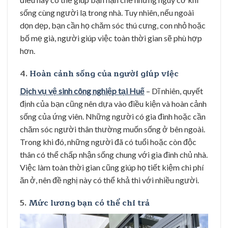
sống cùng người lạ trong nhà. Tuy nhiên, nếu ngoài
dọn dẹp, bạn cần họ chăm sóc thú cưng, con nhỏ hoặc
bố mẹ già, người giúp việc toàn thời gian sẽ phù hợp
hơn.
4.
Hoàn cảnh sống của người giúp việc
Dịch vụ vệ sinh công nghiệp tại Huế
– Dĩ nhiên, quyết
định của bạn cũng nên dựa vào điều kiện và hoàn cảnh
sống của ứng viên. Những người có gia đình hoặc cần
chăm sóc người thân thường muốn sống ở bên ngoài.
Trong khi đó, những người đã có tuổi hoặc còn độc
thân có thể chấp nhận sống chung với gia đình chủ nhà.
Việc làm toàn thời gian cũng giúp họ tiết kiệm chi phí
ăn ở, nên đề nghị này có thể khả thi với nhiều người.
5.
Mức lương bạn có thể chi trả