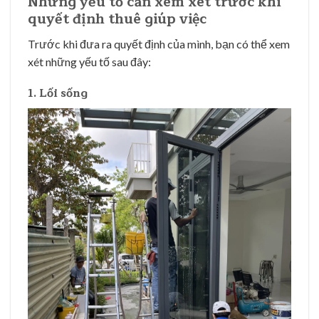
Những yếu tố cần xem xét trước khi
quyết định thuê giúp việc
Trước khi đưa ra quyết định của mình, bạn có thể xem
xét những yếu tố sau đây:
1. Lối sống