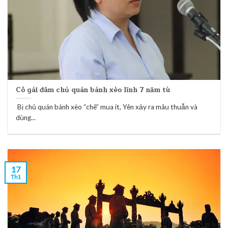
Cô gái đâm chủ quán bánh xèo lĩnh 7 năm tù
Bị chủ quán bánh xèo “chê” mua ít, Yên xảy ra mâu thuẫn và
dùng...
17
Th1