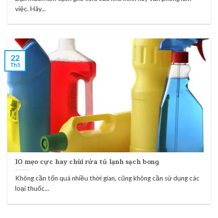
việc. Hãy...
22
Th5
10 mẹo cực hay chùi rửa tủ lạnh sạch bong
Không cần tốn quá nhiều thời gian, cũng không cần sử dụng các
loại thuốc...