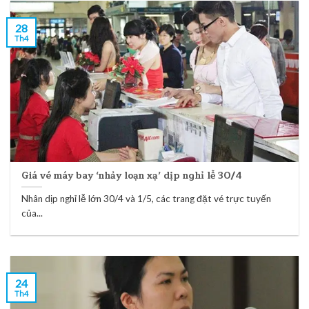
28
Th4
Giá vé máy bay ‘nhảy loạn xạ’ dịp nghỉ lễ 30/4
Nhân dịp nghỉ lễ lớn 30/4 và 1/5, các trang đặt vé trực tuyến
của...
24
Th4