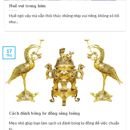
Huế vui trong hẻm
Huế ngó vậy mà vẫn thôi thúc những nhịp vui riêng, không xô bồ
như...
17
Th1
Cách đánh bóng lư đồng sáng loáng
Mẹo nhỏ giúp bạn làm sạch và đánh bóng lư đồng để việc chuẩn
bị...