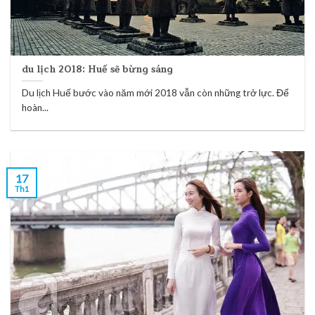
du lịch 2018: Huế sẽ bừng sáng
Du lịch Huế bước vào năm mới 2018 vẫn còn những trở lực. Để
hoàn...
17
Th1