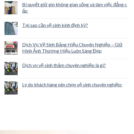
Bí quyết giữ gìn không gian sống và làm việc đẳng c
ấp
Tại sao cần vệ sinh kính định kỳ?
Dịch Vụ Vệ Sinh Bảng Hiệu Chuyên Nghiệp – Giữ
Hình Ảnh Thương Hiệu Luôn Sáng Đẹp
Dịch vụ vệ sinh thảm chuyên nghiệp là gì?
Lý do khách hàng nên chọn vệ sinh chuyên nghiệp: