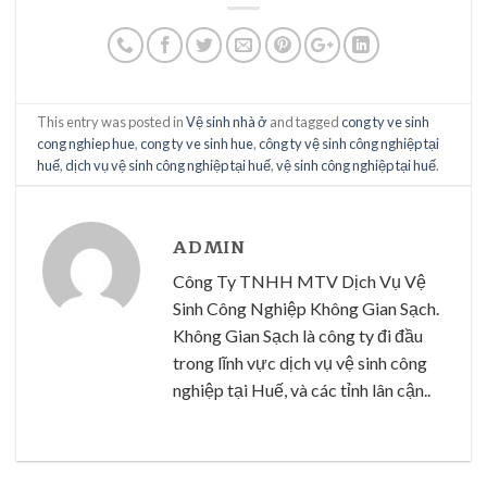
This entry was posted in
Vệ sinh nhà ở
and tagged
cong ty ve sinh
cong nghiep hue
,
cong ty ve sinh hue
,
công ty vệ sinh công nghiệp tại
huế
,
dịch vụ vệ sinh công nghiệp tại huế
,
vệ sinh công nghiệp tại huế
.
ADMIN
Công Ty TNHH MTV Dịch Vụ Vệ
Sinh Công Nghiệp Không Gian Sạch.
Không Gian Sạch là công ty đi đầu
trong lĩnh vực dịch vụ vệ sinh công
nghiệp tại Huế, và các tỉnh lân cận..