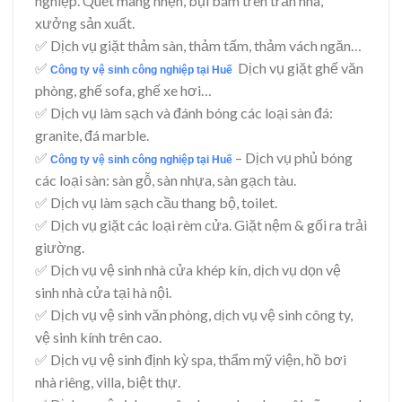
nghiệp. Quét màng nhện, bụi bám trên trần nhà,
xưởng sản xuất.
✅ Dịch vụ giặt thảm sàn, thảm tấm, thảm vách ngăn…
✅
Dịch vụ giặt ghế văn
Công ty vệ sinh công nghiệp tại Huế
phòng, ghế sofa, ghế xe hơi…
✅ Dịch vụ làm sạch và đánh bóng các loại sàn đá:
granite, đá marble.
✅
– Dịch vụ phủ bóng
Công ty vệ sinh công nghiệp tại Huế
các loại sàn: sàn gỗ, sàn nhựa, sàn gạch tàu.
✅ Dịch vụ làm sạch cầu thang bộ, toilet.
✅ Dịch vụ giặt các loại rèm cửa. Giặt nệm & gối ra trải
giường.
✅ Dịch vụ vệ sinh nhà cửa khép kín, dịch vụ dọn vệ
sinh nhà cửa tại hà nội.
✅ Dịch vụ vệ sinh văn phòng, dịch vụ vệ sinh công ty,
vệ sinh kính trên cao.
✅ Dịch vụ vệ sinh định kỳ spa, thẩm mỹ viện, hồ bơi
nhà riêng, villa, biệt thự.