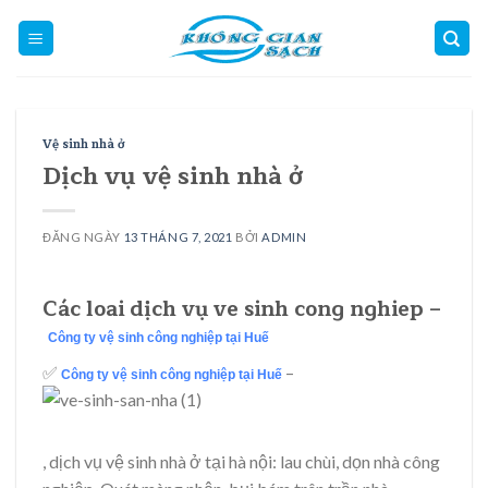
Skip
to
content
Vệ sinh nhà ở
Dịch vụ vệ sinh nhà ở
ĐĂNG NGÀY
13 THÁNG 7, 2021
BỞI
ADMIN
Các loai dịch vụ ve sinh cong nghiep –
Công ty vệ sinh công nghiệp tại Huế
✅
–
Công ty vệ sinh công nghiệp tại Huế
, dịch vụ vệ sinh nhà ở tại hà nội: lau chùi, dọn nhà công