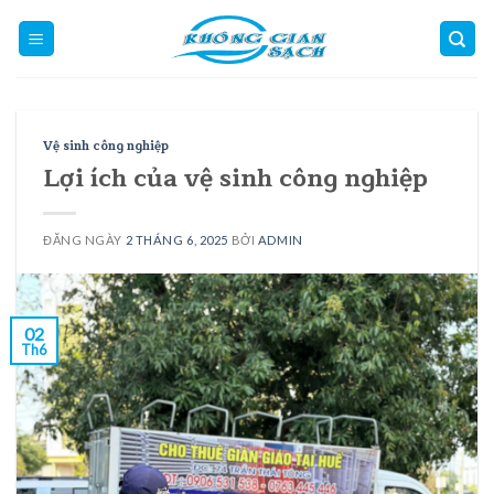
Skip
to
content
Vệ sinh công nghiệp
Lợi ích của vệ sinh công nghiệp
ĐĂNG NGÀY
2 THÁNG 6, 2025
BỞI
ADMIN
02
Th6