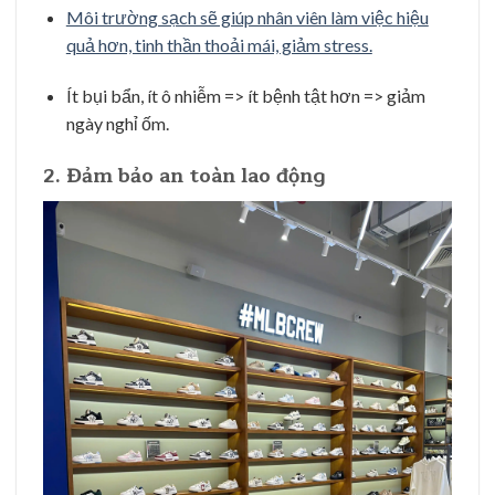
Môi trường sạch sẽ giúp nhân viên làm việc hiệu
quả hơn, tinh thần thoải mái, giảm stress.
Ít bụi bẩn, ít ô nhiễm => ít bệnh tật hơn => giảm
ngày nghỉ ốm.
2.
Đảm bảo an toàn lao động