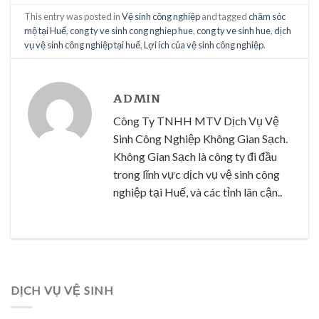
This entry was posted in
Vệ sinh công nghiệp
and tagged
chăm sóc
mộ tại Huế
,
cong ty ve sinh cong nghiep hue
,
cong ty ve sinh hue
,
dịch
vụ vệ sinh công nghiệp tại huế
,
Lợi ích của vệ sinh công nghiệp
.
ADMIN
Công Ty TNHH MTV Dịch Vụ Vệ
Sinh Công Nghiệp Không Gian Sạch.
Không Gian Sạch là công ty đi đầu
trong lĩnh vực dịch vụ vệ sinh công
nghiệp tại Huế, và các tỉnh lân cận..
DỊCH VỤ VỆ SINH