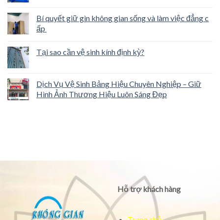
Bí quyết giữ gìn không gian sống và làm việc đẳng c
ấp
Tại sao cần vệ sinh kính định kỳ?
Dịch Vụ Vệ Sinh Bảng Hiệu Chuyên Nghiệp – Giữ
Hình Ảnh Thương Hiệu Luôn Sáng Đẹp
Hỗ trợ khách hàng
Trang chủ