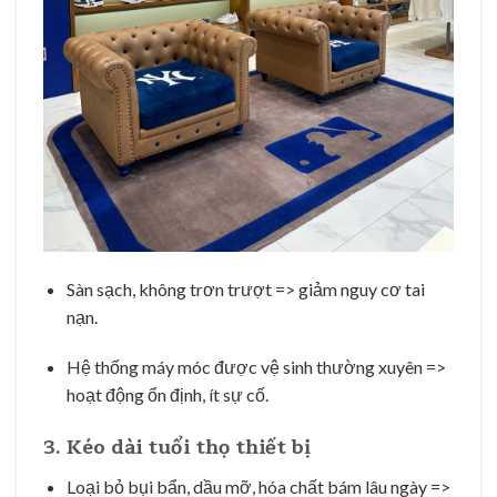
Sàn sạch, không trơn trượt => giảm nguy cơ tai
nạn.
Hệ thống máy móc được vệ sinh thường xuyên =>
hoạt động ổn định, ít sự cố.
3.
Kéo dài tuổi thọ thiết bị
Loại bỏ bụi bẩn, dầu mỡ, hóa chất bám lâu ngày =>