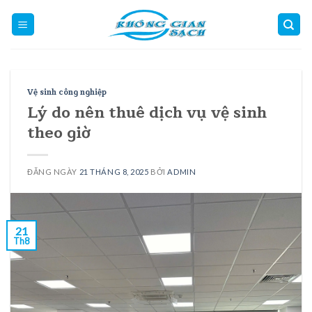
Skip
to
content
Vệ sinh công nghiệp
Lý do nên thuê dịch vụ vệ sinh
theo giờ
ĐĂNG NGÀY
21 THÁNG 8, 2025
BỞI
ADMIN
21
Th8