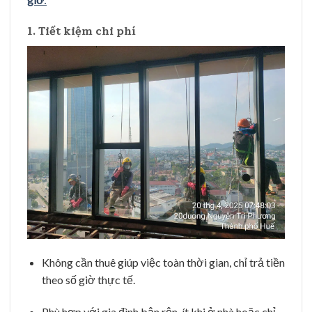
1. Tiết kiệm chi phí
Không cần thuê giúp việc toàn thời gian, chỉ trả tiền
theo số giờ thực tế.
Phù hợp với gia đình bận rộn, ít khi ở nhà hoặc chỉ