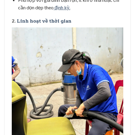
cần dọn dẹp theo
định kỳ.
2.
Linh hoạt về thời gian