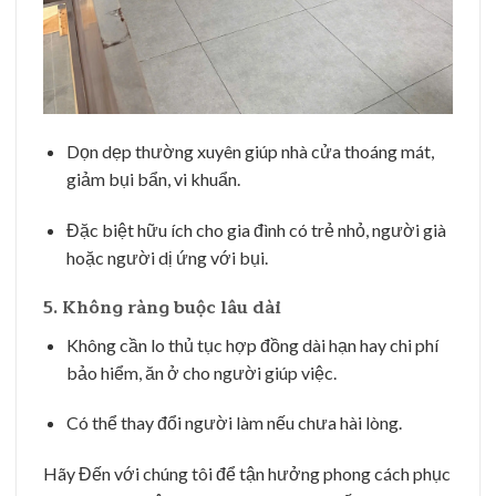
Dọn dẹp thường xuyên giúp nhà cửa thoáng mát,
giảm bụi bẩn, vi khuẩn.
Đặc biệt hữu ích cho gia đình có trẻ nhỏ, người già
hoặc người dị ứng với bụi.
5. Không ràng buộc lâu dài
Không cần lo thủ tục hợp đồng dài hạn hay chi phí
bảo hiểm, ăn ở cho người giúp việc.
Có thể thay đổi người làm nếu chưa hài lòng.
Hãy Đến với chúng tôi để tận hưởng phong cách phục