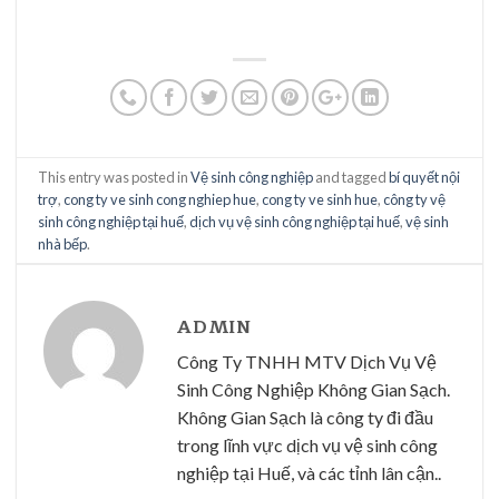
This entry was posted in
Vệ sinh công nghiệp
and tagged
bí quyết nội
trợ
,
cong ty ve sinh cong nghiep hue
,
cong ty ve sinh hue
,
công ty vệ
sinh công nghiệp tại huế
,
dịch vụ vệ sinh công nghiệp tại huế
,
vệ sinh
nhà bếp
.
ADMIN
Công Ty TNHH MTV Dịch Vụ Vệ
Sinh Công Nghiệp Không Gian Sạch.
Không Gian Sạch là công ty đi đầu
trong lĩnh vực dịch vụ vệ sinh công
nghiệp tại Huế, và các tỉnh lân cận..