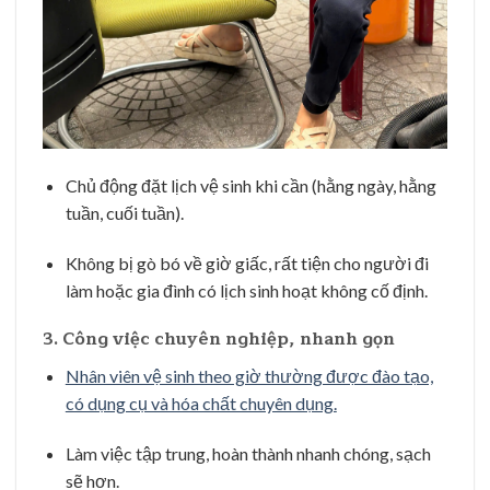
Chủ động đặt lịch vệ sinh khi cần (hằng ngày, hằng
tuần, cuối tuần).
Không bị gò bó về giờ giấc, rất tiện cho người đi
làm hoặc gia đình có lịch sinh hoạt không cố định.
3. Công việc chuyên nghiệp, nhanh gọn
Nhân viên vệ sinh theo giờ thường được đào tạo,
có dụng cụ và hóa chất chuyên dụng.
Làm việc tập trung, hoàn thành nhanh chóng, sạch
sẽ hơn.