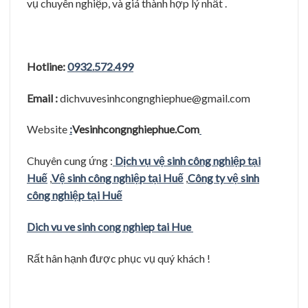
vụ chuyên nghiệp, và giá thành hợp lý nhất .
Hotline:
0932.572.499
Email :
dichvuvesinhcongnghiephue@gmail.com
Website
:
Vesinhcongnghiephue.Com
Chuyên cung ứng :
Dịch vụ vệ sinh công nghiệp tại
Huế
,
Vệ sinh công nghiệp tại Huế
,
Công ty vệ sinh
công nghiệp tại Huế
Dich vu ve sinh cong nghiep tai Hue
Rất hân hạnh được phục vụ quý khách !