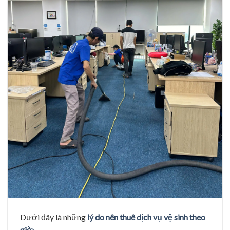
Dưới đây là những
lý do nên thuê dịch vụ vệ sinh theo
giờ
: