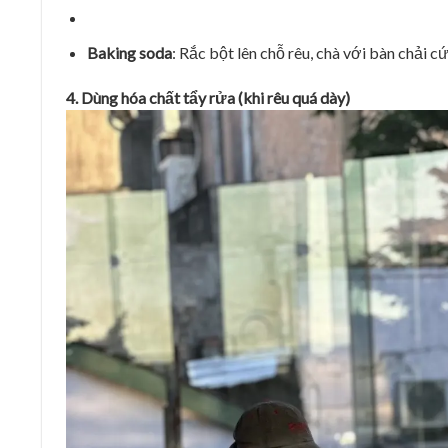
Baking soda
: Rắc bột lên chỗ rêu, chà với bàn chải c
4. Dùng hóa chất tẩy rửa (khi rêu quá dày)