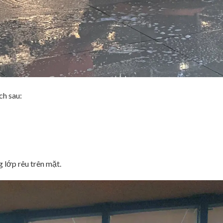
ch sau:
 lớp rêu trên mặt.