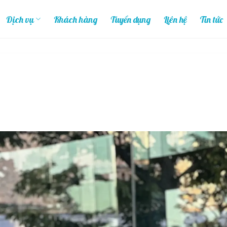
Dịch vụ
Khách hàng
Tuyển dụng
Liên hệ
Tin tức