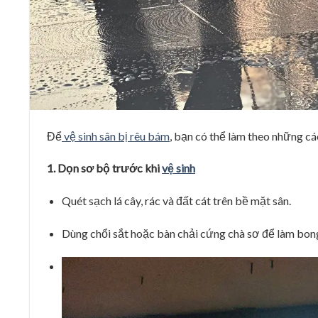
Để
vệ sinh sân bị rêu bám
, bạn có thể làm theo những cá
1. Dọn sơ bộ trước khi
vệ sinh
Quét sạch lá cây, rác và đất cát trên bề mặt sân.
Dùng chổi sắt hoặc bàn chải cứng chà sơ để làm bong