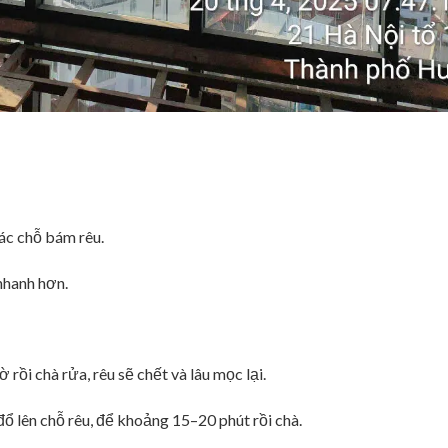
ác chỗ bám rêu.
nhanh hơn.
ờ rồi chà rửa, rêu sẽ chết và lâu mọc lại.
, đổ lên chỗ rêu, để khoảng 15–20 phút rồi chà.