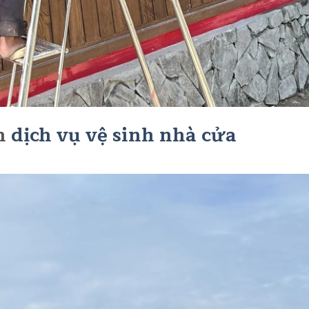
n
dịch vụ vệ sinh nhà cửa