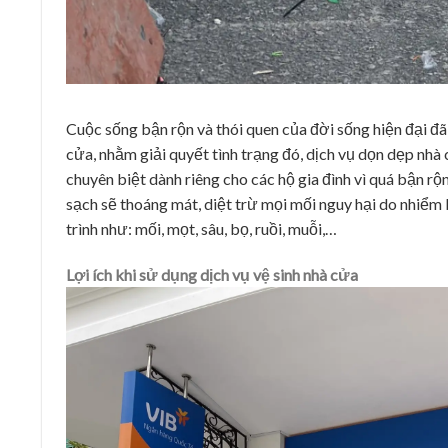
Cuộc sống bận rộn và thói quen của đời sống hiện đại đã 
cửa, nhằm giải quyết tình trạng đó, dịch vụ dọn dẹp nhà
chuyên biệt dành riêng cho các hộ gia đình vì quá bận rộ
sạch sẽ thoáng mát, diệt trừ mọi mối nguy hại do nhiểm 
trình như: mối, mọt, sâu, bọ, ruồi, muỗi,…
Lợi ích khi sử dụng dịch vụ vệ sinh nhà cửa