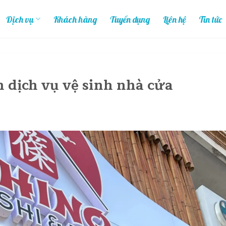
Dịch vụ
Khách hàng
Tuyển dụng
Liên hệ
Tin tức
n dịch vụ vệ sinh nhà cửa