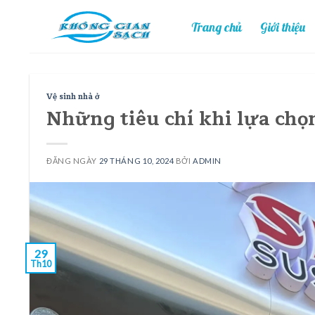
Skip
Trang chủ
Giới thiệu
to
content
Vệ sinh nhà ở
Những tiêu chí khi lựa chọ
ĐĂNG NGÀY
29 THÁNG 10, 2024
BỞI
ADMIN
29
Th10