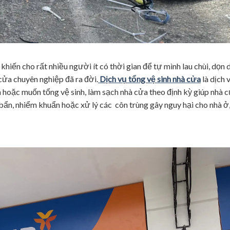
khiến cho rất nhiều người ít có thời gian để tự mình lau chùi, dọn 
 cửa chuyên nghiệp đã ra đời.
Dịch vụ tổng vệ sinh nhà cửa
là dịch 
n hoặc muốn tổng vệ sinh, làm sạch nhà cửa theo định kỳ giúp nhà 
bẩn, nhiểm khuẩn hoặc xử lý các côn trùng gây nguy hại cho nhà ở