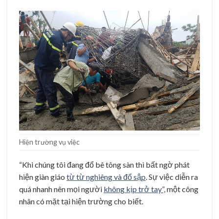
Hiện trường vụ việc
“Khi chúng tôi đang đổ bê tông sàn thì bất ngờ phát
hiện giàn giáo
từ từ nghiêng và đổ sập
. Sự việc diễn ra
quá nhanh nên mọi người
không kịp trở tay”,
một công
nhân có mặt tại hiện trường cho biết.