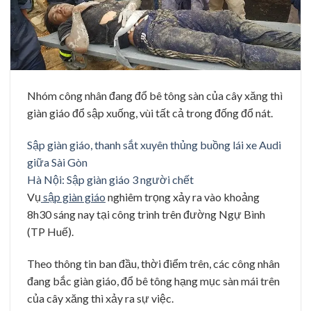
Nhóm công nhân đang đổ bê tông sàn của cây xăng thì
giàn giáo đổ sập xuống, vùi tất cả trong đống đổ nát.
Sập giàn giáo, thanh sắt xuyên thủng buồng lái xe Audi
giữa Sài Gòn
Hà Nội: Sập giàn giáo 3 người chết
Vụ
sập giàn giáo
nghiêm trọng xảy ra vào khoảng
8h30 sáng nay tại công trình trên đường Ngự Bình
(TP Huế).
Theo thông tin ban đầu, thời điểm trên, các công nhân
đang bắc giàn giáo, đổ bê tông hạng mục sàn mái trên
của cây xăng thì xảy ra sự việc.