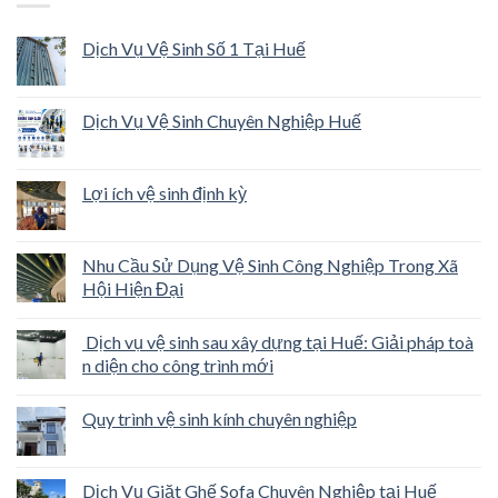
Dịch Vụ Vệ Sinh Số 1 Tại Huế
Dịch Vụ Vệ Sinh Chuyên Nghiệp Huế
Lợi ích vệ sinh định kỳ
Nhu Cầu Sử Dụng Vệ Sinh Công Nghiệp Trong Xã
Hội Hiện Đại
Dịch vụ vệ sinh sau xây dựng tại Huế: Giải pháp toà
n diện cho công trình mới
Quy trình vệ sinh kính chuyên nghiệp
Dịch Vụ Giặt Ghế Sofa Chuyên Nghiệp tại Huế