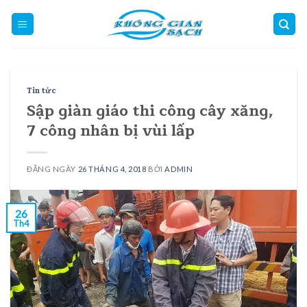
Skip
to
content
Tin tức
Sập giàn giáo thi công cây xăng,
7 công nhân bị vùi lấp
ĐĂNG NGÀY
26 THÁNG 4, 2018
BỞI
ADMIN
26
Th4