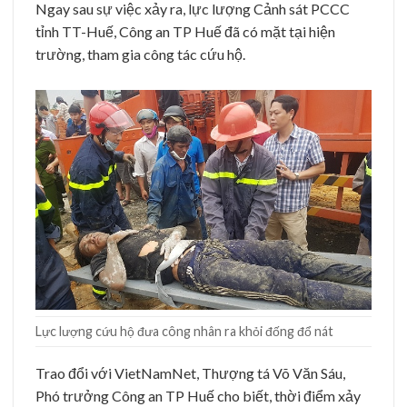
Ngay sau sự việc xảy ra, lực lượng Cảnh sát PCCC
tỉnh TT-Huế, Công an TP Huế đã có mặt tại hiện
trường, tham gia công tác cứu hộ.
Lực lượng cứu hộ đưa công nhân ra khỏi đống đổ nát
Trao đổi với VietNamNet, Thượng tá Võ Văn Sáu,
Phó trưởng Công an TP Huế cho biết, thời điểm xảy