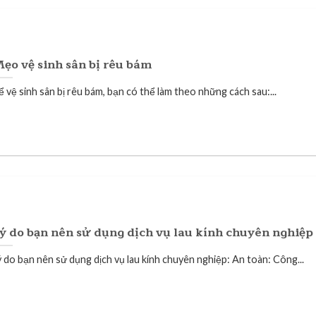
ẹo vệ sinh sân bị rêu bám
ể vệ sinh sân bị rêu bám, bạn có thể làm theo những cách sau:...
ý do bạn nên sử dụng dịch vụ lau kính chuyên nghiệp
ý do bạn nên sử dụng dịch vụ lau kính chuyên nghiệp: An toàn: Công...