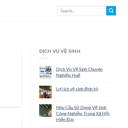
DỊCH VỤ VỆ SINH
Dịch Vụ Vệ Sinh Chuyên
Nghiệp Huế
Lợi ích vệ sinh định kỳ
Nhu Cầu Sử Dụng Vệ Sinh
Công Nghiệp Trong Xã Hội
Hiện Đại