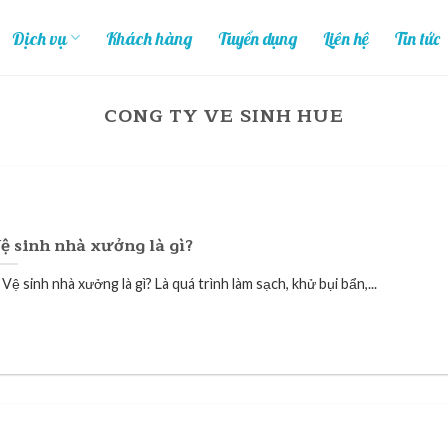
Dịch vụ
Khách hàng
Tuyển dụng
Liên hệ
Tin tức
CONG TY VE SINH HUE
ệ sinh nhà xưởng là gì?
 Vệ sinh nhà xưởng là gì? Là quá trình làm sạch, khử bụi bẩn,...