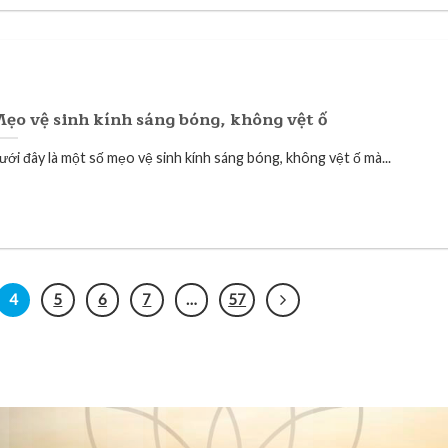
ẹo vệ sinh kính sáng bóng, không vệt ố
ưới đây là một số mẹo vệ sinh kính sáng bóng, không vệt ố mà...
4
5
6
7
…
57