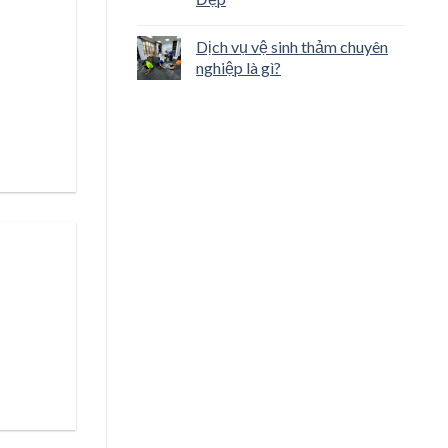
Dịch vụ vệ sinh thảm chuyên
nghiệp là gì?