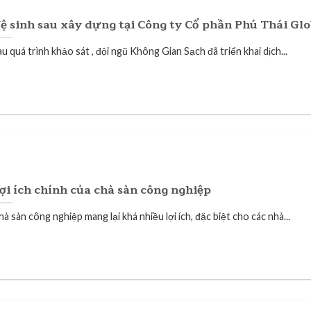
ệ sinh sau xây dựng tại Công ty Cổ phần Phú Thái Glo
u quá trình khảo sát , đội ngũ Không Gian Sạch đã triển khai dịch...
ợi ích chính của chà sàn công nghiệp
à sàn công nghiệp mang lại khá nhiều lợi ích, đặc biệt cho các nhà...