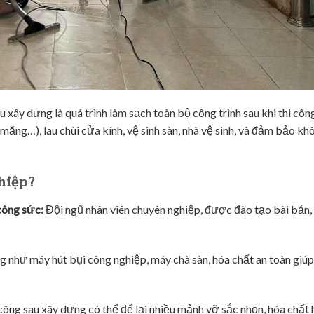
u xây dựng là quá trình làm sạch toàn bộ công trình sau khi thi côn
măng…), lau chùi cửa kính, vệ sinh sàn, nhà vệ sinh, và đảm bảo kh
hiệp?
công sức:
Đội ngũ nhân viên chuyên nghiệp, được đào tạo bài bản,
như máy hút bụi công nghiệp, máy chà sàn, hóa chất an toàn giúp
công sau xây dựng có thể để lại nhiều mảnh vỡ sắc nhọn, hóa chất