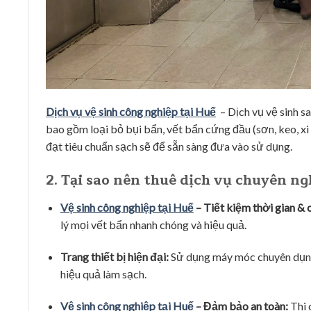
Dịch vụ vệ sinh công nghiệp tại Huế
– Dịch vụ vệ sinh sa
bao gồm loại bỏ bụi bẩn, vết bẩn cứng đầu (sơn, keo, xi 
đạt tiêu chuẩn sạch sẽ để sẵn sàng đưa vào sử dụng.
2. Tại sao nên thuê dịch vụ chuyên ng
Vệ sinh công nghiệp tại Huế
– Tiết kiệm thời gian & 
lý mọi vết bẩn nhanh chóng và hiệu quả.
Trang thiết bị hiện đại:
Sử dụng máy móc chuyên dụng 
hiệu quả làm sạch.
Vệ sinh công nghiệp tại Huế
– Đảm bảo an toàn:
Thi 