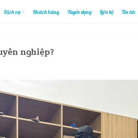
Dịch vụ
Khách hàng
Tuyển dụng
Liên hệ
Tin tức
huyên nghiệp?