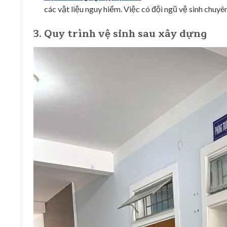
các vật liệu nguy hiểm. Việc có đội ngũ vệ sinh chuyê
3. Quy trình vệ sinh sau xây dựng