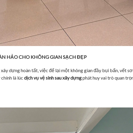
OÀN HẢO CHO KHÔNG GIAN SẠCH ĐẸP
 xây dựng hoàn tất, việc để lại một không gian đầy bụi bẩn, vết sơn
chính là lúc
dịch vụ vệ sinh sau xây dựng
phát huy vai trò quan trọ