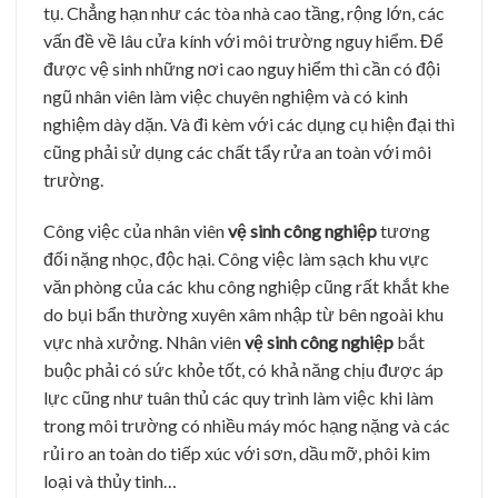
tụ. Chẳng hạn như các tòa nhà cao tầng, rộng lớn, các
vấn đề về lâu cửa kính với môi trường nguy hiểm. Để
được vệ sinh những nơi cao nguy hiểm thì cần có đội
ngũ nhân viên làm việc chuyên nghiệm và có kinh
nghiệm dày dặn. Và đi kèm với các dụng cụ hiện đại thì
cũng phải sử dụng các chất tẩy rửa an toàn với môi
trường.
Công việc của nhân viên
vệ sinh công nghiệp
tương
đối nặng nhọc, độc hại. Công việc làm sạch khu vực
văn phòng của các khu công nghiệp cũng rất khắt khe
do bụi bẩn thường xuyên xâm nhập từ bên ngoài khu
vực nhà xưởng. Nhân viên
vệ sinh công nghiệp
bắt
buộc phải có sức khỏe tốt, có khả năng chịu được áp
lực cũng như tuân thủ các quy trình làm việc khi làm
trong môi trường có nhiều máy móc hạng nặng và các
rủi ro an toàn do tiếp xúc với sơn, dầu mỡ, phôi kim
loại và thủy tinh…