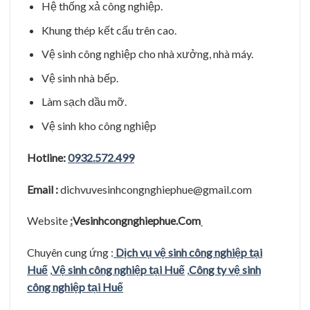
Hệ thống xả công nghiệp.
Khung thép kết cấu trên cao.
Vệ sinh công nghiệp cho nhà xưởng, nhà máy.
Vệ sinh nhà bếp.
Làm sạch dầu mỡ.
Vệ sinh kho công nghiệp
Hotline:
0932.572.499
Email :
dichvuvesinhcongnghiephue@gmail.com
Website
:
Vesinhcongnghiephue.Com
Chuyên cung ứng :
Dịch vụ vệ sinh công nghiệp tại
Huế
,
Vệ sinh công nghiệp tại Huế
,
Công ty vệ sinh
công nghiệp tại Huế