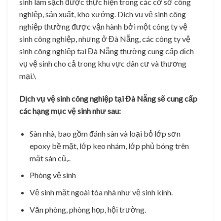
sinh làm sạch được thực hiện trong các cơ sở công
nghiệp, sản xuất, kho xưởng. Dich vụ vệ sinh công
nghiệp thường được vận hành bởi một công ty vệ
sinh công nghiệp, nhưng ở Đà Nẵng, các công ty vệ
sinh công nghiệp tại Đà Nẵng thường cung cấp dịch
vụ vệ sinh cho cả trong khu vực dân cư và thương
mại.\
Dịch vụ vệ sinh công nghiệp tại Đà Nẵng sẽ cung cấp
các hạng mục vệ sinh như sau:
Sàn nhà, bao gồm đánh sàn và loại bỏ lớp sơn
epoxy bề mặt, lớp keo nhám, lớp phủ bóng trên
mặt sàn cũ,..
Phòng vệ sinh
Vệ sinh mặt ngoài tòa nhà như vệ sinh kính.
Văn phòng, phòng họp, hội trường.