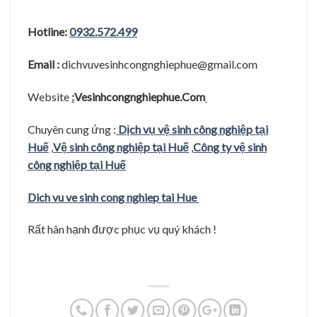
Hotline:
0932.572.499
Email :
dichvuvesinhcongnghiephue@gmail.com
Website
:
Vesinhcongnghiephue.Com
Chuyên cung ứng :
Dịch vụ vệ sinh công nghiệp tại
Huế
,
Vệ sinh công nghiệp tại Huế
,
Công ty vệ sinh
công nghiệp tại Huế
Dich vu ve sinh cong nghiep tai Hue
Rất hân hạnh được phục vụ quý khách !