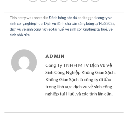
This entry was posted in
Đánh bóng sàn đá
and tagged
cong ty ve
sinh cong nghiep hue
,
Dịch vụ đánh chà sàn sáng bóng tại Huế 2025
,
dịch vụ vệ sinh công nghiệp tại huế
,
vệ sinh công nghiệp tại huế
,
vệ
sinh nhà cửa
.
ADMIN
Công Ty TNHH MTV Dịch Vụ Vệ
Sinh Công Nghiệp Không Gian Sạch.
Không Gian Sạch là công ty đi đầu
trong lĩnh vực dịch vụ vệ sinh công
nghiệp tại Huế, và các tỉnh lân cận..