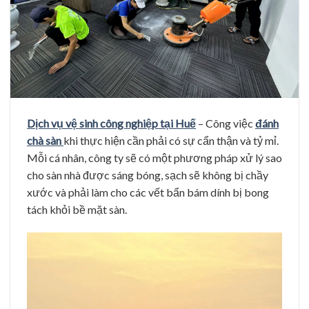
Dịch vụ vệ sinh công nghiệp tại Huế
– Công việc
đánh
chà sàn
khi thực hiện cần phải có sự cẩn thận và tỷ mỉ.
Mỗi cá nhân, công ty sẽ có một phương pháp xử lý sao
cho sàn nhà được sáng bóng, sạch sẽ không bị chầy
xước và phải làm cho các vết bẩn bám dính bị bong
tách khỏi bề mặt sàn.