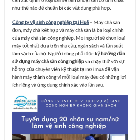
như thế nào để chuẩn bị các vật dụng phù hợp.
Công ty vệ sinh công nghiệp tại Huế
– Máy chà sàn
đơn, máy chà kết hợp và máy chà sàn là ba loại chính
của máy chà sàn công nghiệp. Mọi người sẽ chọn loại
máy tốt nhất dựa trên nhu cầu, ngân sách và tần suất
làm sạch của họ. Người dùng phải đọc kỹ
hướng dẫn
sử dụng máy chà sàn công nghiệp
và chạy thử với sự
hỗ trợ của chuyên viên kỹ thuật tại nơi mua để vận
hành máy thành công vì mỗi loại máy đều có những lợi
ích riêng và ứng dụng chính xác vào lần sau.