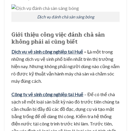
Dịch vụ đánh chà sàn sáng bóng
Giới thiệu công việc đánh chà sàn
không phải ai cũng biết
Dịch vụ vệ sinh công nghiệp tại Huế
– L
à một trong
những dịch vụ vệ sinh phổ biến nhất trên thị trường
hiện nay. Nhưng không phải người dùng nào cũng nắm
rõ được kỹ thuật vận hành máy chà sàn và chăm sóc
máy đúng cách.
Công ty vệ sinh công nghiệp tại Huế
– Để có thể chà
sạch sẽ một loại sàn bất kỳ nào đó trước tiên chúng ta
cần chuẩn bị đầy đủ các đồ đạc, dụng cụ và tạo mặt
bằng trống để dễ dàng thi công. Kiểm tra hệ thống
điện nước tại công trình trước khi làm. Trước tiên,
cần xác định rõ loại sàn sẽ làm là loại sàn có tính chất