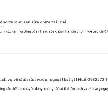
ổng vệ sinh sau sửa chữa taị Huế
ung cấp dịch vụ tổng vệ sinh sau sửa chữa nhà, văn phòng với tiêu chí đả
ịch vụ vệ sinh sân vườn, ngoại thất ạti Huế 09325724
ằng các thiết bị chuyên dụng, chúng tôi có thể làm sạch và bảo vệ y nguy