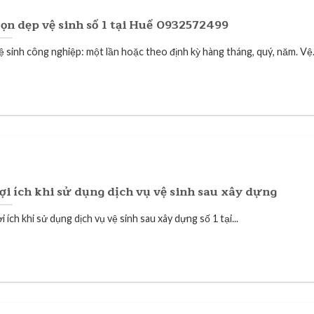
ọn dẹp vệ sinh số 1 tại Huế 0932572499
ệ sinh công nghiệp: một lần hoặc theo định kỳ hàng tháng, quý, năm. Vệ.
ợi ích khi sử dụng dịch vụ vệ sinh sau xây dựng
i ích khi sử dụng dịch vụ vệ sinh sau xây dựng số 1 tại...