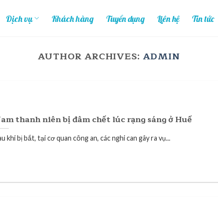
Dịch vụ
Khách hàng
Tuyển dụng
Liên hệ
Tin tức
AUTHOR ARCHIVES:
ADMIN
am thanh niên bị đâm chết lúc rạng sáng ở Huế
u khi bị bắt, tại cơ quan công an, các nghi can gây ra vụ...