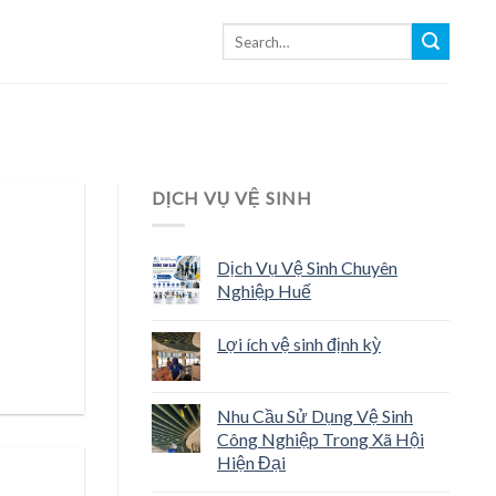
DỊCH VỤ VỆ SINH
Dịch Vụ Vệ Sinh Chuyên
Nghiệp Huế
Lợi ích vệ sinh định kỳ
Nhu Cầu Sử Dụng Vệ Sinh
Công Nghiệp Trong Xã Hội
Hiện Đại