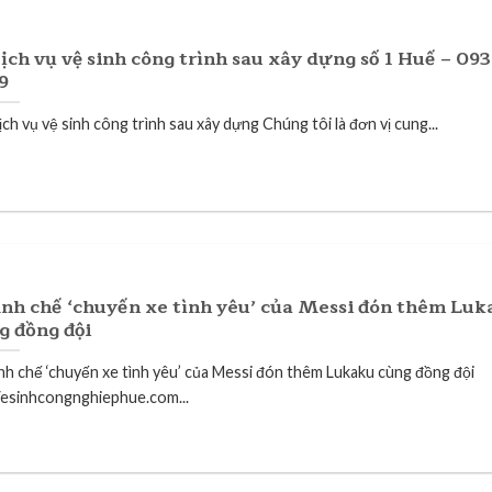
ịch vụ vệ sinh công trình sau xây dựng số 1 Huế – 09
9
ch vụ vệ sinh công trình sau xây dựng Chúng tôi là đơn vị cung...
nh chế ‘chuyến xe tình yêu’ của Messi đón thêm Luk
g đồng đội
nh chế ‘chuyến xe tình yêu’ của Messi đón thêm Lukaku cùng đồng đội
esinhcongnghiephue.com...