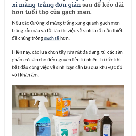
xi măng trắng đơn giản
sau để kéo dài
hơn tuổi thọ của gạch men.
Nếu các đường xi măng trắng xung quanh gạch men
trông xỉn màu và tồi tàn thì việc vệ sinh là rất cần thiết
để chúng trông
sạch sẽ
hơn.
Hiện nay, các lựa chọn tẩy rửa rất đa dạng, từ các sản
phẩm có sẵn cho đến nguyên liệu tự nhiên. Trước khi
bắt đầu công việc vệ sinh, bạn cần lau qua khu vực đó
với khăn ẩm.