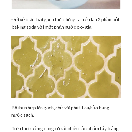
Đối với các loại gạch thô, chúng ta trộn lẫn 2 phần bột
baking soda với một phần nước oxy già.
Bôi hỗn hợp lên gạch, chờ vài phút. Lau/rửa bằng
nước sạch.
Trên thị trường cũng có rất nhiều sản phẩm tẩy trắng