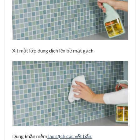
Xịt một lớp dung dịch lên bề mặt gạch.
Dùng khăn mềm
lau sạch các vết bẩn.