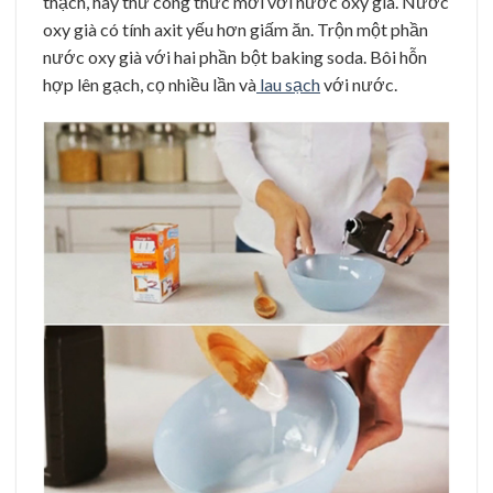
thạch, hãy thử công thức mới với nước oxy già. Nước
oxy già có tính axit yếu hơn giấm ăn. Trộn một phần
nước oxy già với hai phần bột baking soda. Bôi hỗn
hợp lên gạch, cọ nhiều lần và
lau sạch
với nước.