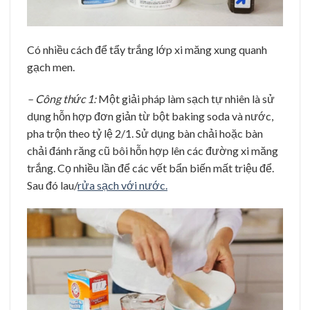
Có nhiều cách để tẩy trắng lớp xi măng xung quanh
gạch men.
– Công thức 1:
Một giải pháp làm sạch tự nhiên là sử
dụng hỗn hợp đơn giản từ bột baking soda và nước,
pha trộn theo tỷ lệ 2/1. Sử dụng bàn chải hoặc bàn
chải đánh răng cũ bôi hỗn hợp lên các đường xi măng
trắng. Cọ nhiều lần để các vết bẩn biến mất triệu để.
Sau đó lau/
rửa sạch với nước.