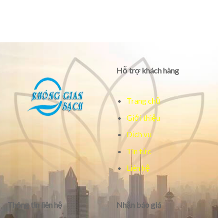
Hỗ trợ khách hàng
Trang chủ
Giới thiệu
Dịch vụ
Tin tức
Liên hệ
Thông tin liên hệ
Nhận báo giá