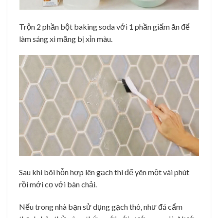
Trộn 2 phần bột baking soda với 1 phần giấm ăn để
làm sáng xi măng bị xỉn màu.
Sau khi bôi hỗn hợp lên gạch thì để yên một vài phút
rồi mới cọ với bàn chải.
Nếu trong nhà bạn sử dụng gạch thô, như đá cẩm