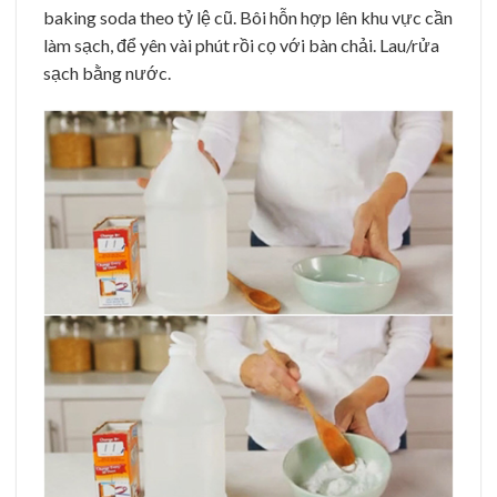
baking soda theo tỷ lệ cũ. Bôi hỗn hợp lên khu vực cần
làm sạch, để yên vài phút rồi cọ với bàn chải. Lau/rửa
sạch bằng nước.