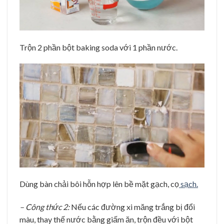
Trộn 2 phần bột baking soda với 1 phần nước.
Dùng bàn chải bôi hỗn hợp lên bề mặt gạch, cọ
sạch.
– Công thức 2:
Nếu các đường xi măng trắng bị đổi
màu, thay thế nước bằng giấm ăn, trộn đều với bột