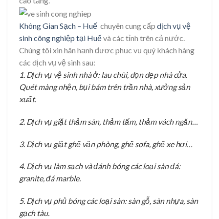
cao tầng.
Không Gian Sạch – Huế
chuyên cung cấp
dịch vụ vệ
sinh công nghiệp tại Huế
và các tỉnh trên cả nước.
Chúng tôi xin hân hạnh được phục vụ quý khách hàng
các dịch vụ vệ sinh sau:
1. Dịch vụ vệ sinh nhà ở: lau chùi, dọn dẹp nhà cửa.
Quét màng nhện, bụi bám trên trần nhà, xưởng sản
xuất.
2. Dịch vụ giặt thảm sàn, thảm tấm, thảm vách ngăn…
3. Dịch vụ giặt ghế văn phòng, ghế sofa, ghế xe hơi…
4. Dịch vụ làm sạch và đánh bóng các loại sàn đá:
granite, đá marble.
5. Dịch vụ phủ bóng các loại sàn: sàn gỗ, sàn nhựa, sàn
gạch tàu.