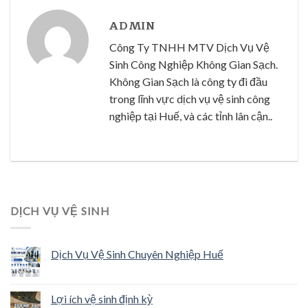
ADMIN
Công Ty TNHH MTV Dịch Vụ Vệ
Sinh Công Nghiệp Không Gian Sạch.
Không Gian Sạch là công ty đi đầu
trong lĩnh vực dịch vụ vệ sinh công
nghiệp tại Huế, và các tỉnh lân cận..
DỊCH VỤ VỆ SINH
Dịch Vụ Vệ Sinh Chuyên Nghiệp Huế
Lợi ích vệ sinh định kỳ