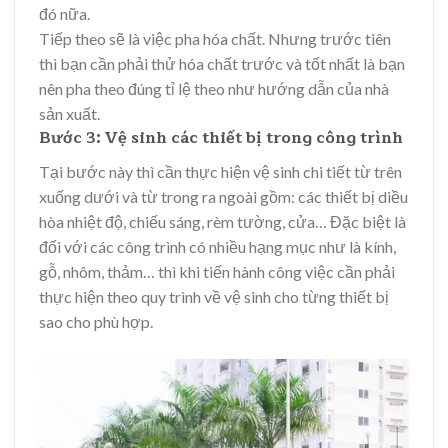
đó nữa.
Tiếp theo sẽ là việc pha hóa chất. Nhưng trước tiên
thì bạn cần phải thử hóa chất trước và tốt nhất là bạn
nên pha theo đúng tỉ lệ theo như hướng dẫn của nhà
sản xuất.
Bước 3: Vệ sinh các thiết bị trong công trình
Tại bước này thì cần thực hiện vệ sinh chi tiết từ trên
xuống dưới và từ trong ra ngoài gồm: các thiết bị diều
hòa nhiệt độ, chiếu sáng, rèm tường, cửa… Đặc biệt là
đối với các công trình có nhiều hạng mục như là kính,
gỗ, nhôm, thảm… thì khi tiến hành công việc cần phải
thực hiện theo quy trình về vệ sinh cho từng thiết bị
sao cho phù hợp.