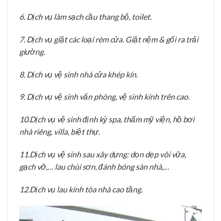
6. Dịch vụ làm sạch cầu thang bộ, toilet.
7. Dịch vụ giặt các loại rèm cửa. Giặt nệm & gối ra trải
giường.
8. Dịch vụ vệ sinh nhà cửa khép kín.
9. Dịch vụ vệ sinh văn phòng, vệ sinh kính trên cao.
10.Dịch vụ vệ sinh định kỳ spa, thẩm mỹ viện, hồ bơi
nhà riêng, villa, biệt thự.
11.Dịch vụ vệ sinh sau xây dựng: dọn dẹp vôi vữa,
gạch vỡ,… lau chùi sơn, đánh bóng sàn nhà,…
12.Dịch vụ lau kính tòa nhà cao tầng.