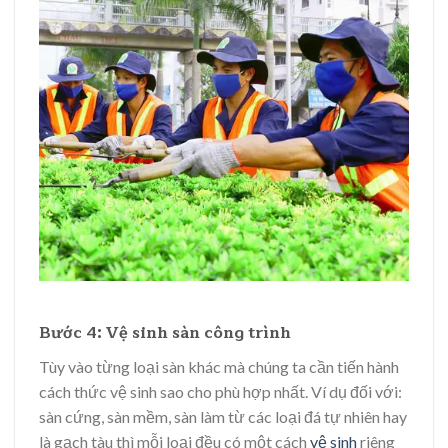
Bước 4: Vệ sinh sàn công trình
Tùy vào từng loại sàn khác mà chúng ta cần tiến hành
cách thức vệ sinh sao cho phù hợp nhất. Ví dụ đối với:
sàn cứng, sàn mềm, sàn làm từ các loại đá tự nhiên hay
là gạch tàu thì mỗi loại đều có một cách
vệ sinh
riêng