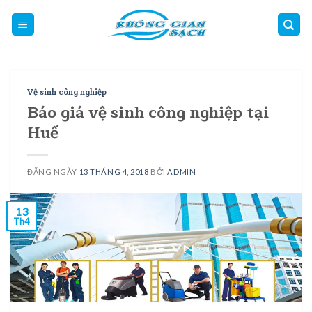
Skip
to
content
Vệ sinh công nghiệp
Báo giá vệ sinh công nghiệp tại
Huế
ĐĂNG NGÀY
13 THÁNG 4, 2018
BỞI
ADMIN
13
Th4