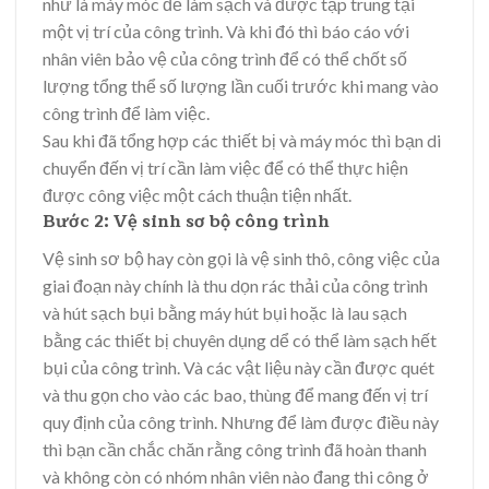
như là máy móc để làm sạch và được tập trung tại
một vị trí của công trình. Và khi đó thì báo cáo với
nhân viên bảo vệ của công trình để có thể chốt số
lượng tổng thể số lượng lần cuối trước khi mang vào
công trình để làm việc.
Sau khi đã tổng hợp các thiết bị và máy móc thì bạn di
chuyển đến vị trí cần làm việc để có thể thực hiện
được công việc một cách thuận tiện nhất.
Bước 2: Vệ sinh sơ bộ công trình
Vệ sinh sơ bộ hay còn gọi là vệ sinh thô, công việc của
giai đoạn này chính là thu dọn rác thải của công trình
và hút sạch bụi bằng máy hút bụi hoặc là lau sạch
bằng các thiết bị chuyên dụng dể có thể làm sạch hết
bụi của công trình. Và các vật liệu này cần được quét
và thu gọn cho vào các bao, thùng để mang đến vị trí
quy định của công trình. Nhưng để làm được điều này
thì bạn cần chắc chăn rằng công trình đã hoàn thanh
và không còn có nhóm nhân viên nào đang thi công ở