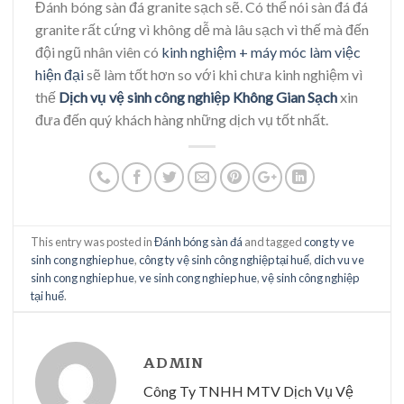
Đánh bóng sàn đá granite sạch sẽ. Có thể nói sàn đá đá
granite rất cứng vì không dễ mà lâu sạch vì thế mà đến
đội ngũ nhân viên có
kinh nghiệm + máy móc làm việc
hiện đại
sẽ làm tốt hơn so với khi chưa kinh nghiệm vì
thế
Dịch vụ vệ sinh công nghiệp
Không Gian Sạch
xin
đưa đến quý khách hàng những dịch vụ tốt nhất.
This entry was posted in
Đánh bóng sàn đá
and tagged
cong ty ve
sinh cong nghiep hue
,
công ty vệ sinh công nghiệp tại huế
,
dich vu ve
sinh cong nghiep hue
,
ve sinh cong nghiep hue
,
vệ sinh công nghiệp
tại huế
.
ADMIN
Công Ty TNHH MTV Dịch Vụ Vệ