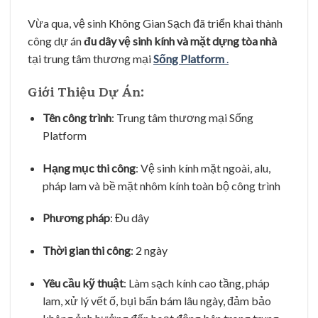
Vừa qua, vệ sinh Không Gian Sạch đã triển khai thành
công dự án
đu dây vệ sinh kính và mặt dựng tòa nhà
tại trung tâm thương mại
Sống Platform
.
Giới Thiệu Dự Án:
Tên công trình
: Trung tâm thương mại Sống
Platform
Hạng mục thi công
: Vệ sinh kính mặt ngoài, alu,
pháp lam và bề mặt nhôm kính toàn bộ công trình
Phương pháp
: Đu dây
Thời gian thi công
: 2 ngày
Yêu cầu kỹ thuật
: Làm sạch kính cao tầng, pháp
lam, xử lý vết ố, bụi bẩn bám lâu ngày, đảm bảo