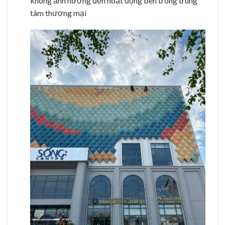
không ảnh hưởng đến hoạt động bên trong trung
tâm thương mại