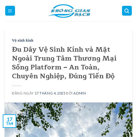
Skip
to
content
Vệ sinh kính
Đu Dây Vệ Sinh Kính và Mặt
Ngoài Trung Tâm Thương Mại
Sống Platform – An Toàn,
Chuyên Nghiệp, Đúng Tiến Độ
ĐĂNG NGÀY
17 THÁNG 4, 2025
BỞI
ADMIN
17
Th4