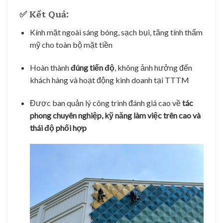
✅ Kết Quả:
Kính mặt ngoài sáng bóng, sạch bụi, tăng tính thẩm
mỹ cho toàn bộ mặt tiền
Hoàn thành
đúng tiến độ
, không ảnh hưởng đến
khách hàng và hoạt động kinh doanh tại TTTM
Được ban quản lý công trình đánh giá cao về
tác
phong chuyên nghiệp, kỹ năng làm việc trên cao và
thái độ phối hợp