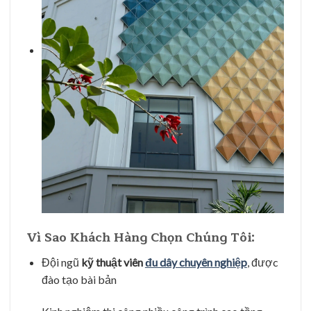
Vì Sao Khách Hàng Chọn Chúng Tôi:
Đội ngũ
kỹ thuật viên
đu dây chuyên nghiệp
, được
đào tạo bài bản