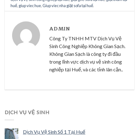
huế
,
giup viec hue
,
Giup viec nha giặt sofa tại huế
.
ADMIN
Công Ty TNHH MTV Dịch Vụ Vệ
Sinh Công Nghiệp Không Gian Sạch.
Không Gian Sạch là công ty đi đầu
trong lĩnh vực dịch vụ vệ sinh công
nghiệp tại Huế, và các tỉnh lân cận..
DỊCH VỤ VỆ SINH
Dịch Vụ Vệ Sinh Số 1 Tại Huế