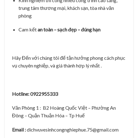
Kinh nghiệm thi công nhiều công trình cao tầng,
trung tâm thương mại, khách sạn, tòa nhà văn
phòng
Cam kết
an toàn – sạch đẹp – đúng hạn
Hãy Đến với chúng tôi để tận hưởng phong cách phục
vụ chuyên nghiệp, và giá thành hợp lý nhất .
Hotline: 0922955333
Văn Phòng 1 : B2 Hoàng Quốc Việt – Phường An
Đông – Quận Thuận Hóa – Tp Huế
Email :
dichvuvesinhcongnghiephue.75@gmail.com