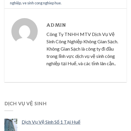
nghiệp
,
ve sinh cong nghiep hue
.
ADMIN
Công Ty TNHH MTV Dịch Vụ Vệ
Sinh Công Nghiệp Không Gian Sạch.
Không Gian Sạch là công ty đi đầu
trong lĩnh vực dịch vụ vệ sinh công
nghiệp tại Huế, và các tỉnh lân cận..
DỊCH VỤ VỆ SINH
Dịch Vụ Vệ Sinh Số 1 Tại Huế