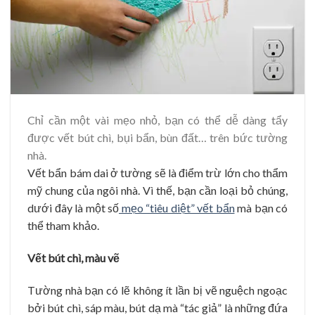
Chỉ cần một vài mẹo nhỏ, bạn có thể dễ dàng tẩy
được vết bút chì, bụi bẩn, bùn đất… trên bức tường
nhà.
Vết bẩn bám dai ở tường sẽ là điểm trừ lớn cho thẩm
mỹ chung của ngôi nhà. Vì thế, bạn cần loại bỏ chúng,
dưới đây là một số
mẹo “tiêu diệt” vết bẩn
mà bạn có
thể tham khảo.
Vết bút chì, màu vẽ
Tường nhà bạn có lẽ không ít lần bị vẽ nguệch ngoạc
bởi bút chì, sáp màu, bút dạ mà “tác giả” là những đứa