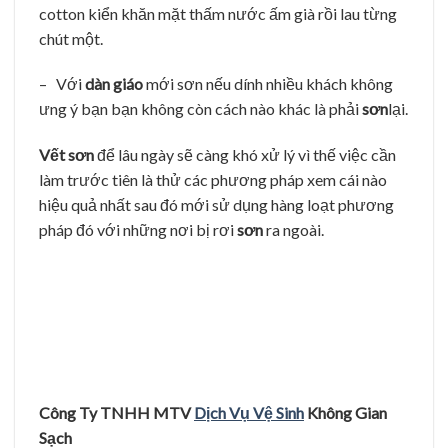
cotton kiển khăn mặt thấm nước ấm già rồi lau từng
chút một.
– Với
dàn giáo
mới sơn nếu dính nhiều khách không
ưng ý bạn bạn không còn cách nào khác là phải
sơn
lại.
Vết sơn
để lâu ngày sẽ càng khó xử lý vì thế việc cần
làm trước tiên là thử các phương pháp xem cái nào
hiệu quả nhất sau đó mới sử dụng hàng loạt phương
pháp đó với những nơi bị rơi
sơn
ra ngoài.
Công Ty TNHH MTV
Dịch Vụ Vệ Sinh
Không Gian
Sạch