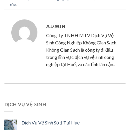
cửa
.
ADMIN
Công Ty TNHH MTV Dịch Vụ Vệ
Sinh Công Nghiệp Không Gian Sạch.
Không Gian Sạch là công ty đi đầu
trong lĩnh vực dịch vụ vệ sinh công
nghiệp tại Huế, và các tỉnh lân cận..
DỊCH VỤ VỆ SINH
Dịch Vụ Vệ Sinh Số 1 Tại Huế