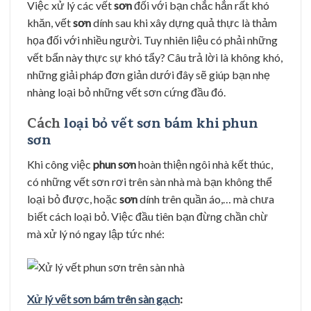
Việc xử lý các vết
sơn
đối với bạn chắc hẳn rất khó
khăn, vết
sơn
dính sau khi xây dựng quả thực là thảm
họa đối với nhiều người. Tuy nhiên liệu có phải những
vết bẩn này thực sự khó tẩy? Câu trả lời là không khó,
những giải pháp đơn giản dưới đây sẽ giúp bạn nhẹ
nhàng loại bỏ những vết sơn cứng đầu đó.
Cách
loại bỏ vết sơn bám khi phun
sơn
Khi công việc
phun sơn
hoàn thiện ngôi nhà kết thúc,
có những vết sơn rơi trên sàn nhà mà bạn không thể
loại bỏ được, hoặc
sơn
dính trên quần áo,… mà chưa
biết cách loại bỏ. Việc đầu tiên bạn đừng chần chừ
mà xử lý nó ngay lập tức nhé:
Xử lý vết sơn bám trên sàn gạch
: