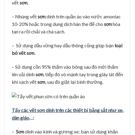
vết
sơn
.
– Nhúng vết
sơn
dính trên quần áo vào nước amoniac
10-20% hoặc trong dung dịch hàn the để cho
sơn
hòa
tan ra rồi chải và chà sạch.
– Sử dụng dầu vừng hay dầu thông cũng giúp bạn
loại
bỏ vết sơn
.
– Sử dụng cồn 95% thấm vào bông sau đó mới thấm
lên vải dính
sơn
, tiếp đó vò mạnh tay trong giây lát đến
khi sạch vết
sơn
, sau đó giặt lại bình thường.
Tẩy các vết sơn dính trên các thiết bị bằng sắt như xe,
dàn giáo
…:
–
Sơn
dính vào kính và gương xe: bạn sử dụng khăn