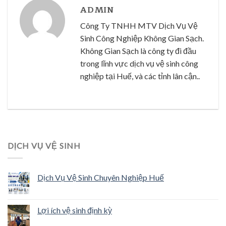
ADMIN
Công Ty TNHH MTV Dịch Vụ Vệ
Sinh Công Nghiệp Không Gian Sạch.
Không Gian Sạch là công ty đi đầu
trong lĩnh vực dịch vụ vệ sinh công
nghiệp tại Huế, và các tỉnh lân cận..
DỊCH VỤ VỆ SINH
Dịch Vụ Vệ Sinh Chuyên Nghiệp Huế
Lợi ích vệ sinh định kỳ