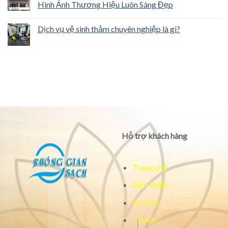
Hình Ảnh Thương Hiệu Luôn Sáng Đẹp
Dịch vụ vệ sinh thảm chuyên nghiệp là gì?
Hỗ trợ khách hàng
Trang chủ
Giới thiệu
Dịch vụ
Tin tức