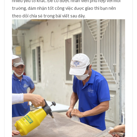
nhiều yếu tố khác. Để có được nhân viên phù hợp với môi
trường, đảm nhận tốt công việc được giao thì bạn nên
theo dõi chia sẻ trong bài viết sau đây.