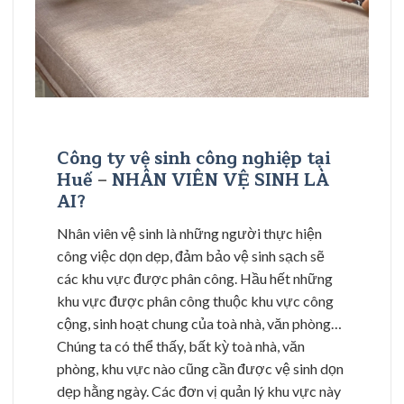
Công ty vệ sinh công nghiệp tại
Huế
–
NHÂN VIÊN VỆ SINH LÀ
AI?
Nhân viên vệ sinh là những người thực hiện
công việc dọn dẹp, đảm bảo vệ sinh sạch sẽ
các khu vực được phân công. Hầu hết những
khu vực được phân công thuộc khu vực công
cộng, sinh hoạt chung của toà nhà, văn phòng…
Chúng ta có thể thấy, bất kỳ toà nhà, văn
phòng, khu vực nào cũng cần được vệ sinh dọn
dẹp hằng ngày. Các đơn vị quản lý khu vực này