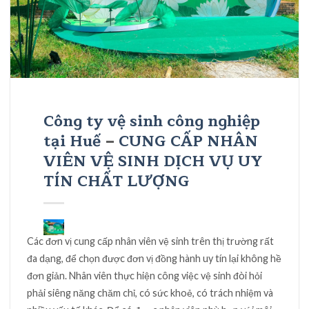
Công ty vệ sinh công nghiệp
tại Huế
–
CUNG CẤP NHÂN
VIÊN VỆ SINH DỊCH VỤ UY
TÍN CHẤT LƯỢNG
Các đơn vị cung cấp nhân viên vệ sinh trên thị trường rất
đa dạng, để chọn được đơn vị đồng hành uy tín lại không hề
đơn giản. Nhân viên thực hiện công việc vệ sinh đòi hỏi
phải siêng năng chăm chỉ, có sức khoẻ, có trách nhiệm và