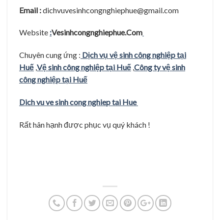
Email :
dichvuvesinhcongnghiephue@gmail.com
Website
:
Vesinhcongnghiephue.Com
Chuyên cung ứng :
Dịch vụ vệ sinh công nghiệp tại
Huế
,
Vệ sinh công nghiệp tại Huế
,
Công ty vệ sinh
công nghiệp tại Huế
Dich vu ve sinh cong nghiep tai Hue
Rất hân hạnh được phục vụ quý khách !