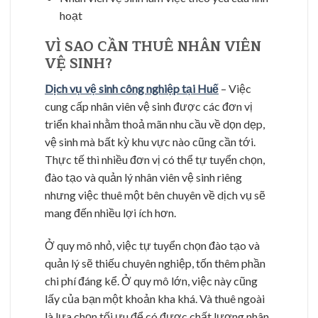
hoạt
VÌ SAO CẦN THUÊ NHÂN VIÊN
VỆ SINH?
Dịch vụ vệ sinh công nghiệp tại Huế
– Việc
cung cấp nhân viên vệ sinh được các đơn vị
triển khai nhằm thoả mãn nhu cầu về dọn dẹp,
vệ sinh mà bất kỳ khu vực nào cũng cần tới.
Thực tế thì nhiều đơn vị có thể tự tuyển chọn,
đào tạo và quản lý nhân viên vệ sinh riêng
nhưng việc thuê một bên chuyên về dịch vụ sẽ
mang đến nhiều lợi ích hơn.
Ở quy mô nhỏ, việc tự tuyển chọn đào tạo và
quản lý sẽ thiếu chuyên nghiệp, tốn thêm phần
chi phí đáng kể. Ở quy mô lớn, việc này cũng
lấy của bạn một khoản kha khá. Và thuê ngoài
là lựa chọn tối ưu để có được chất lượng nhân