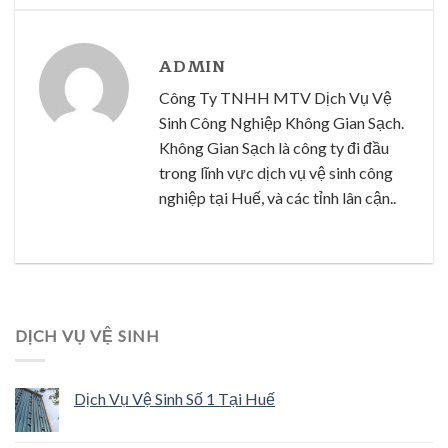
ADMIN
Công Ty TNHH MTV Dịch Vụ Vệ
Sinh Công Nghiệp Không Gian Sạch.
Không Gian Sạch là công ty đi đầu
trong lĩnh vực dịch vụ vệ sinh công
nghiệp tại Huế, và các tỉnh lân cận..
DỊCH VỤ VỆ SINH
Dịch Vụ Vệ Sinh Số 1 Tại Huế