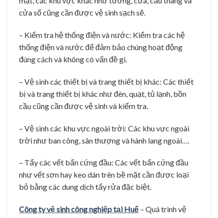
mặt, các khu vực khác như tường, cửa, cầu thang và
cửa sổ cũng cần được vệ sinh sạch sẽ.
– Kiểm tra hệ thống điện và nước: Kiểm tra các hệ
thống điện và nước để đảm bảo chúng hoạt động
đúng cách và không có vấn đề gì.
– Vệ sinh các thiết bị và trang thiết bị khác: Các thiết
bị và trang thiết bị khác như đèn, quạt, tủ lạnh, bồn
cầu cũng cần được vệ sinh và kiểm tra.
– Vệ sinh các khu vực ngoài trời: Các khu vực ngoài
trời như ban công, sân thượng và hành lang ngoài….
– Tẩy các vết bẩn cứng đầu: Các vết bẩn cứng đầu
như vết sơn hay keo dán trên bề mặt cần được loại
bỏ bằng các dung dịch tẩy rửa đặc biệt.
Công ty vệ sinh công nghiệp tại Huế
– Quá trình vệ