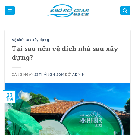
Skip
to
content
Vệ sinh sau xây dựng
Tại sao nên vệ dịch nhà sau xây
dựng?
ĐĂNG NGÀY
23 THÁNG 4, 2024
BỞI
ADMIN
23
Th4