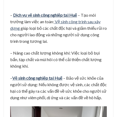
–
Dịch vụ vệ sinh công nghiệp tại Huế
– Tạo môi
trường làm việc an toàn:
Vệ sinh công trình sau xây
dựng
giúp loại bỏ các chất độc hại và giảm thiểu rủi ro
cho người lao động và những người sử dụng công
trình trong tương lai.
– Nâng cao chất lượng không khí: Việc loại bỏ bụi
bẩn, tạp chất và mùi hôi có thể cải thiện chất lượng
không khí.
–
Vệ sinh công nghiệp tại Huế
– Bảo vệ sức khỏe của
người sử dụng: Nếu không được vệ sinh, các chất độc
hại có thể gây ra các vấn đề về sức khỏe cho người sử
dụng như viêm phổi, dị ứng và các vấn đề về hô hấp.