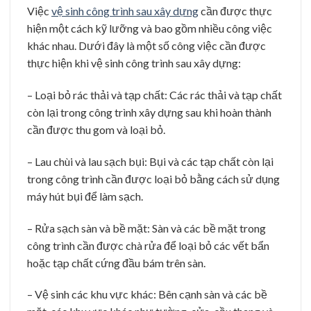
Việc
vệ sinh công trình sau xây dựng
cần được thực
hiện một cách kỹ lưỡng và bao gồm nhiều công việc
khác nhau. Dưới đây là một số công việc cần được
thực hiện khi vệ sinh công trình sau xây dựng:
– Loại bỏ rác thải và tạp chất: Các rác thải và tạp chất
còn lại trong công trình xây dựng sau khi hoàn thành
cần được thu gom và loại bỏ.
– Lau chùi và lau sạch bụi: Bụi và các tạp chất còn lại
trong công trình cần được loại bỏ bằng cách sử dụng
máy hút bụi để làm sạch.
– Rửa sạch sàn và bề mặt: Sàn và các bề mặt trong
công trình cần được chà rửa để loại bỏ các vết bẩn
hoặc tạp chất cứng đầu bám trên sàn.
– Vệ sinh các khu vực khác: Bên cạnh sàn và các bề