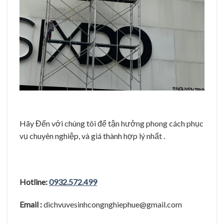
Hãy Đến với chúng tôi để tận hưởng phong cách phục
vụ chuyên nghiệp, và giá thành hợp lý nhất .
Hotline:
0932.572.499
Email :
dichvuvesinhcongnghiephue@gmail.com