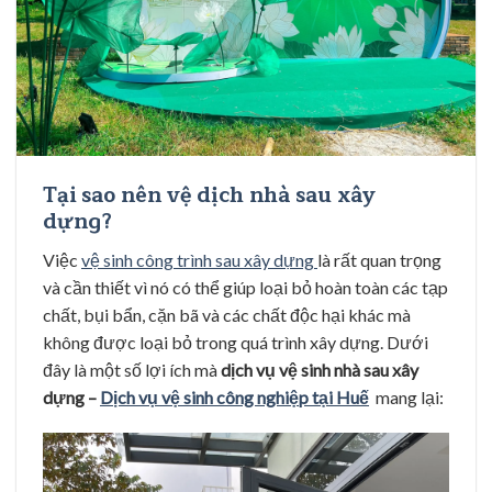
Tại sao nên vệ dịch nhà sau xây
dựng?
Việc
vệ sinh công trình sau xây dựng
là rất quan trọng
và cần thiết vì nó có thể giúp loại bỏ hoàn toàn các tạp
chất, bụi bẩn, cặn bã và các chất độc hại khác mà
không được loại bỏ trong quá trình xây dựng. Dưới
đây là một số lợi ích mà
dịch vụ vệ sinh nhà sau xây
dựng –
Dịch vụ vệ sinh công nghiệp tại Huế
mang lại: