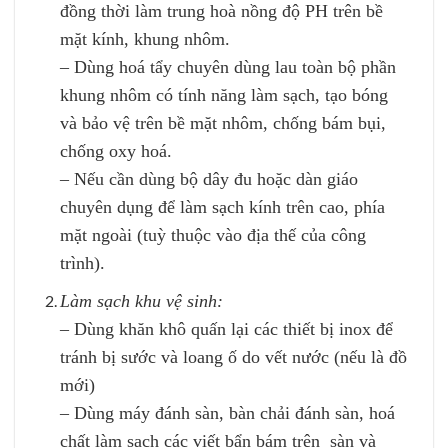
đồng thời làm trung hoà nồng độ PH trên bề
mặt kính, khung nhôm.
– Dùng hoá tẩy chuyên dùng lau toàn bộ phần
khung nhôm có tính năng làm sạch, tạo bóng
và bảo vệ trên bề mặt nhôm, chống bám bụi,
chống oxy hoá.
– Nếu cần dùng bộ dây đu hoặc dàn giáo
chuyên dụng để làm sạch kính trên cao, phía
mặt ngoài (tuỳ thuộc vào địa thế của công
trình).
Làm sạch khu vệ sinh:
– Dùng khăn khô quấn lại các thiết bị inox để
tránh bị sước và loang ố do vết nước (nếu là đồ
mới)
– Dùng máy đánh sàn, bàn chải đánh sàn, hoá
chất làm sạch các viết bẩn bám trên sàn và