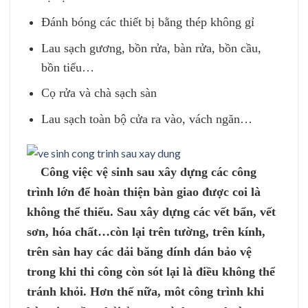
Đánh bóng các thiết bị bằng thép không gỉ
Lau sạch gương, bồn rửa, bàn rửa, bồn cầu,
bồn tiểu…
Cọ rửa và chà sạch sàn
Lau sạch toàn bộ cửa ra vào, vách ngăn…
Công việc vệ sinh sau xây dựng các công
trình lớn để hoàn thiện bàn giao được coi là
không thể thiếu. Sau xây dựng các vết bẩn, vết
sơn, hóa chất…còn lại trên tường, trên kính,
trên sàn hay các dải băng dính dán bảo vệ
trong khi thi công còn sót lại là điều không thể
tránh khỏi. Hơn thế nữa, môt công trình khi