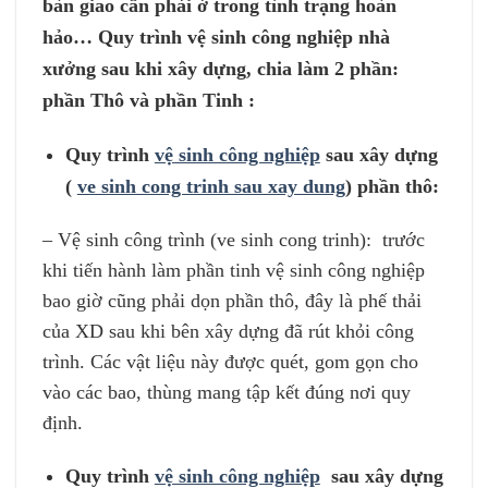
bàn giao cần phải ở trong tình trạng hoàn
hảo… Quy trình vệ sinh công nghiệp nhà
xưởng sau khi xây dựng, chia làm 2 phần:
phần Thô và phần Tinh :
Quy trình
vệ sinh công nghiệp
sau xây dựng
(
ve sinh cong trinh sau xay dung
) phần thô:
– Vệ sinh công trình (ve sinh cong trinh): trước
khi tiến hành làm phần tinh vệ sinh công nghiệp
bao giờ cũng phải dọn phần thô, đây là phế thải
của XD sau khi bên xây dựng đã rút khỏi công
trình. Các vật liệu này được quét, gom gọn cho
vào các bao, thùng mang tập kết đúng nơi quy
định.
Quy trình
vệ sinh công nghiệp
sau xây dựng