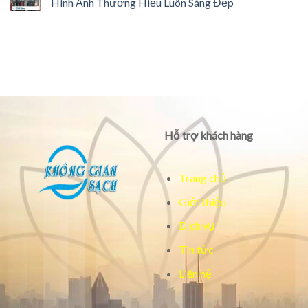
Hình Ảnh Thương Hiệu Luôn Sáng Đẹp
Hỗ trợ khách hàng
Trang chủ
Giới thiệu
Dịch vụ
Tin tức
Liên hệ