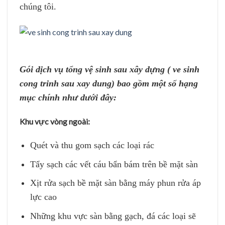
chúng tôi.
Gói dịch vụ tổng vệ sinh sau xây dựng ( ve sinh
cong trinh sau xay dung) bao gồm một số hạng
mục chính như dưới đây:
Khu vực vòng ngoài:
Quét và thu gom sạch các loại rác
Tẩy sạch các vết cáu bẩn bám trên bề mặt sàn
Xịt rửa sạch bề mặt sàn bằng máy phun rửa áp
lực cao
Những khu vực sàn bằng gạch, đá các loại sẽ