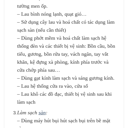
tường men ốp.
– Lau bình nóng lạnh, quạt gió…
– Sử dụng cây lau và hoá chất có tác dụng làm
sạch sàn (nếu cần thiết)
– Dùng phớt mềm và hoá chất làm sạch hệ
thống đèn và các thiết bị vệ sinh: Bồn cầu, bồn
tiểu, gương, bồn rửa tay, vách ngăn, tay vắt
khăn, kệ đựng xà phòng, kính phía trước và
cửa chớp phía sau…
– Dùng gạt kính làm sạch và sáng gương kính.
– Lau hệ thống cửa ra vào, cửa sổ
– Lau khô các đồ đạc, thiết bị vệ sinh sau khi
làm sạch
Làm sạch
sàn
:
– Dùng máy hút bụi hút sạch bụi trên bề mặt