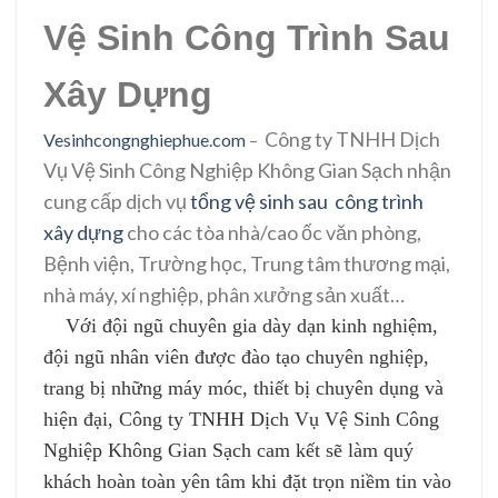
Vệ Sinh Công Trình Sau
Xây Dựng
Công ty TNHH Dịch
Vesinhcongnghiephue.com
–
Vụ Vệ Sinh Công Nghiệp Không Gian Sạch
nhận
cung cấp dịch vụ
tổng vệ sinh sau công trình
xây dựng
cho các tòa nhà/cao ốc văn phòng,
Bệnh viện, Trường học, Trung tâm thương mại,
nhà máy, xí nghiệp, phân xưởng sản xuất…
Với đội ngũ chuyên gia dày dạn kinh nghiệm,
đội ngũ nhân viên được đào tạo chuyên nghiệp,
trang bị những máy móc, thiết bị chuyên dụng và
hiện đại,
Công ty TNHH Dịch Vụ Vệ Sinh Công
Nghiệp Không Gian Sạch
cam kết sẽ làm quý
khách hoàn toàn yên tâm khi đặt trọn niềm tin vào