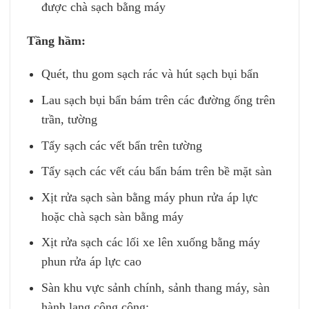
được chà sạch bằng máy
Tầng hầm:
Quét, thu gom sạch rác và hút sạch bụi bẩn
Lau sạch bụi bẩn bám trên các đường ống trên
trần, tường
Tẩy sạch các vết bẩn trên tường
Tẩy sạch các vết cáu bẩn bám trên bề mặt sàn
Xịt rửa sạch sàn bằng máy phun rửa áp lực
hoặc chà sạch sàn bằng máy
Xịt rửa sạch các lối xe lên xuống bằng máy
phun rửa áp lực cao
Sàn khu vực sảnh chính, sảnh thang máy, sàn
hành lang công cộng: