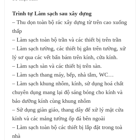
Trình tự Làm sạch sau xây dựng
– Thu dọn toàn bộ rác xây dựng từ trên cao xuống
thấp
– Làm sạch toàn bộ trần và các thiết bị trên trần
– Làm sạch tường, các thiết bị gắn trên tường, xử
lý sơ qua các vết bẩn bám trên kính, cửa kính.
– Làm sạch sàn và các thiết bị trên sàn.
– Làm sạch thang máy, bếp, nhà tắm, WC…
– Làm sạch khung nhôm, kính, sử dụng hoá chất
chuyên dụng mang lại độ sáng bóng cho kính và
bảo dưỡng kính cùng khung nhôm
– Sử dụng giàn giáo, thang dây để xử lý mặt cửa
kính và các mảng tường ốp đá bên ngoài
– Làm sạch toàn bộ các thiết bị lắp đặt trong toà
nhà