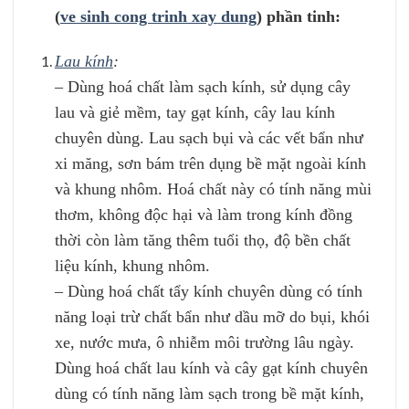
(
ve sinh cong trinh xay dung
) phần tinh:
Lau kính
:
– Dùng hoá chất làm sạch kính, sử dụng cây
lau và giẻ mềm, tay gạt kính, cây lau kính
chuyên dùng. Lau sạch bụi và các vết bẩn như
xi măng, sơn bám trên dụng bề mặt ngoài kính
và khung nhôm. Hoá chất này có tính năng mùi
thơm, không độc hại và làm trong kính đồng
thời còn làm tăng thêm tuổi thọ, độ bền chất
liệu kính, khung nhôm.
– Dùng hoá chất tẩy kính chuyên dùng có tính
năng loại trừ chất bẩn như dầu mỡ do bụi, khói
xe, nước mưa, ô nhiễm môi trường lâu ngày.
Dùng hoá chất lau kính và cây gạt kính chuyên
dùng có tính năng làm sạch trong bề mặt kính,