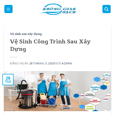
Skip
to
content
Vệ sinh sau xây dựng
Vệ Sinh Công Trình Sau Xây
Dựng
ĐĂNG NGÀY
28 THÁNG 5, 2018
BỞI
ADMIN
28
Th5