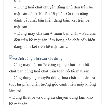
sàn.
– Dùng hoá chất chuyên dùng phủ đều trên bề
mặt sàn đá từ 10 đến 15 phút. Có tính năng
đánh bật chất bẩn hiện đang bám két trên bề
mặt sàn.
– Dùng máy chà sàn + mâm bàn chải + Pad chà
đều trên bề mặt sàn làm bong các chất bẩn hiện
đang bám két trên bề mặt sàn…
– Dùng máy hút nước công nghiệp hút toàn bộ
chất bẩn cùng hoá chất trên toàn bộ bề mặt sàn.
– Dùng dụng cụ chuyên dùng, hoá chất lau sàn trà
tuốt lại phần chân tường góc cạnh hiện máy không
làm tới.
– Dùng thiết bị và dụng cụ chuyên dùng làm khô
bề mặt sàn.