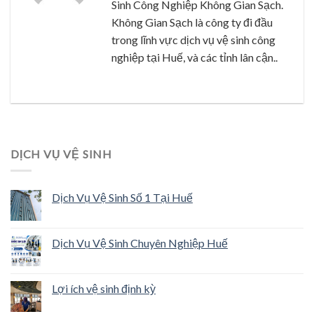
Sinh Công Nghiệp Không Gian Sạch.
Không Gian Sạch là công ty đi đầu
trong lĩnh vực dịch vụ vệ sinh công
nghiệp tại Huế, và các tỉnh lân cận..
DỊCH VỤ VỆ SINH
Dịch Vụ Vệ Sinh Số 1 Tại Huế
Dịch Vụ Vệ Sinh Chuyên Nghiệp Huế
Lợi ích vệ sinh định kỳ