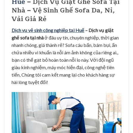
Huế
– Dịch Vụ Giặt Ghế Sofa Tại
Nhà – Vệ Sinh Ghế Sofa Da, Nỉ,
Vải Giá Rẻ
Dịch vụ vệ sinh công nghiệp tại Huế
– Dịch vụ giặt
ghế sofa tại nhà
ở đâu uy tín, chuyên nghiệp, thời gian
nhanh chóng, giá thành rẻ? Sofa cáu bẩn, bám bụi, ẩn
chứa nhiều vi khuẩn là nỗi ám ảnh không của riêng ai.,
bạn có thể gạt bỏ hoàn toàn nỗi lo này. Với đội ngũ
giàu kinh nghiệm, máy móc hiện đại, công nghệ tiên
tiến, Chúng tôi cam kết mang lại cho khách hàng sự
hài lòng tuyệt đối!