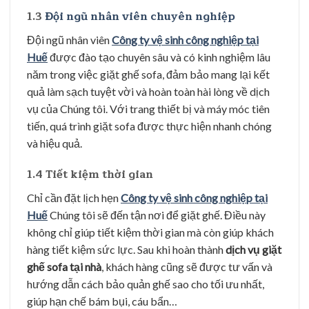
1.3
Đội ngũ nhân viên chuyên nghiệp
Đội ngũ nhân viên
Công ty vệ sinh công nghiệp tại
Huế
được đào tạo chuyên sâu và có kinh nghiệm lâu
năm trong việc giặt ghế sofa, đảm bảo mang lại kết
quả làm sạch tuyệt vời và hoàn toàn hài lòng về dịch
vụ của Chúng tôi. Với trang thiết bị và máy móc tiên
tiến, quá trình giặt sofa được thực hiện nhanh chóng
và hiệu quả.
1.4 Tiết kiệm thời gian
Chỉ cần đặt lịch hẹn
Công ty vệ sinh công nghiệp tại
Huế
Chúng tôi sẽ đến tận nơi để giặt ghế. Điều này
không chỉ giúp tiết kiệm thời gian mà còn giúp khách
hàng tiết kiệm sức lực. Sau khi hoàn thành
dịch vụ giặt
ghế sofa tại nhà
, khách hàng cũng sẽ được tư vấn và
hướng dẫn cách bảo quản ghế sao cho tối ưu nhất,
giúp hạn chế bám bụi, cáu bẩn…