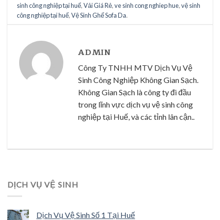
sinh công nghiệp tại huế
,
Vải Giá Rẻ
,
ve sinh cong nghiep hue
,
vệ sinh
công nghiệp tại huế
,
Vệ Sinh Ghế Sofa Da
.
ADMIN
Công Ty TNHH MTV Dịch Vụ Vệ
Sinh Công Nghiệp Không Gian Sạch.
Không Gian Sạch là công ty đi đầu
trong lĩnh vực dịch vụ vệ sinh công
nghiệp tại Huế, và các tỉnh lân cận..
DỊCH VỤ VỆ SINH
Dịch Vụ Vệ Sinh Số 1 Tại Huế