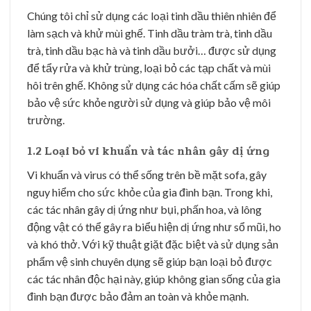
Chúng tôi chỉ sử dụng các loại tinh dầu thiên nhiên để
làm sạch và khử mùi ghế. Tinh dầu tràm trà, tinh dầu
trà, tinh dầu bạc hà và tinh dầu bưởi… được sử dụng
để tẩy rửa và khử trùng, loại bỏ các tạp chất và mùi
hôi trên ghế. Không sử dụng các hóa chất cấm sẽ giúp
bảo vệ sức khỏe người sử dụng và giúp bảo vệ môi
trường.
1.2 Loại bỏ vi khuẩn và tác nhân gây dị ứng
Vi khuẩn và virus có thể sống trên bề mặt sofa, gây
nguy hiểm cho sức khỏe của gia đình bạn. Trong khi,
các tác nhân gây dị ứng như bụi, phấn hoa, và lông
động vật có thể gây ra biểu hiện dị ứng như sổ mũi, ho
và khó thở. Với kỹ thuật giặt đặc biệt và sử dụng sản
phẩm vệ sinh chuyên dụng sẽ giúp bạn loại bỏ được
các tác nhân độc hại này, giúp không gian sống của gia
đình bạn được bảo đảm an toàn và khỏe mạnh.