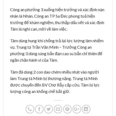
Công an phường 3 xuống hiện trường và xác định nạn
nhân là Nhàn. Công an TP Sa Đéc phong toả hiện
trường để khám nghiệm, thu thập dấu vết và xác định
Tâm là nghi can, mời về làm việc.
Tâm dùng hung khí chống trả lại lực lượng làm nhiệm
vụ. Trung tá Trần Văn Minh – Trưởng Công an
phường 3 dùng súng bắn đạn cao su bắn chỉ thiên để
ngăn chặn hành vi của Tâm.
Tâm đã dùng 2 con dao chém nhiều nhát vào người
làm Trung tá Minh bị thương nặng. Trung tá Minh
được chuyển đến BV Chợ Rẫy cấp cứu. Tâm bị lực
lượng công an khống chế bắt giữ.