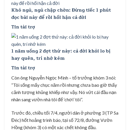
Khó ngủ, ngủ chập chờn: Đừng tiếc 1 phút
đọc bài này để rồi hối hận cả đời
Tin tài trợ
1 năm uống 2 đợt thứ này: cả đời khỏi lo bị
hay quên, trí nhớ kém
Tin tài trợ
Còn ông Nguyễn Ngọc Minh – tổ trưởng khóm 3 nói:
“Tôi sống mấy chục năm rồi nhưng chưa bao giờ thấy
cảnh tượng khủng khiếp như vậy. Nó vứt cái đầu nạn
nhân sang vườn nhà tôi để ‘chơi’ tôi”.
Trước đó, chiều tối 7/4, người dân ở phường 3 (TP Sa
Đéc) hốt hoảng trình báo, tại số 72/8, đường Vườn
Hồng (khóm 3) có một xác chết không đầu.