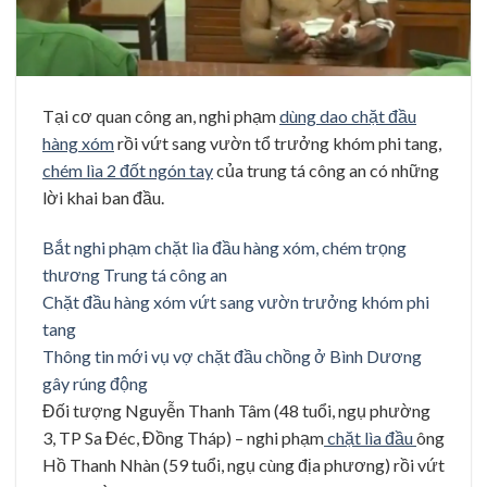
Tại cơ quan công an, nghi phạm
dùng dao chặt đầu
hàng xóm
rồi vứt sang vườn tổ trưởng khóm phi tang,
chém lìa 2 đốt ngón tay
của trung tá công an có những
lời khai ban đầu.
Bắt nghi phạm chặt lìa đầu hàng xóm, chém trọng
thương Trung tá công an
Chặt đầu hàng xóm vứt sang vườn trưởng khóm phi
tang
Thông tin mới vụ vợ chặt đầu chồng ở Bình Dương
gây rúng động
Đối tượng Nguyễn Thanh Tâm (48 tuổi, ngụ phường
3, TP Sa Đéc, Đồng Tháp) – nghi phạm
chặt lìa đầu
ông
Hồ Thanh Nhàn (59 tuổi, ngụ cùng địa phương) rồi vứt