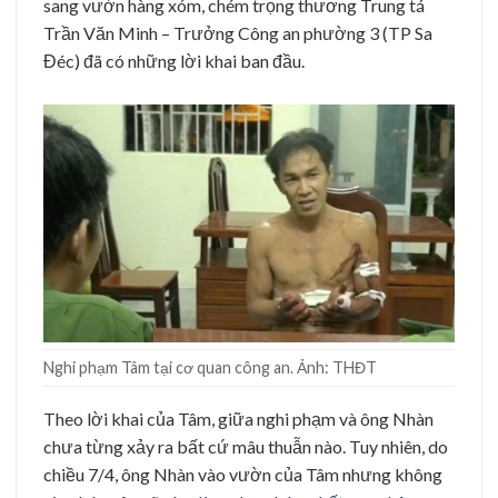
sang vườn hàng xóm, chém trọng thương Trung tá
Trần Văn Minh – Trưởng Công an phường 3 (TP Sa
Đéc) đã có những lời khai ban đầu.
Nghi phạm Tâm tại cơ quan công an. Ảnh: THĐT
Theo lời khai của Tâm, giữa nghi phạm và ông Nhàn
chưa từng xảy ra bất cứ mâu thuẫn nào. Tuy nhiên, do
chiều 7/4, ông Nhàn vào vườn của Tâm nhưng không