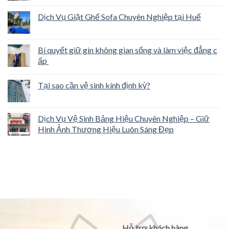
Dịch Vụ Giặt Ghế Sofa Chuyên Nghiệp tại Huế
Bí quyết giữ gìn không gian sống và làm việc đẳng c
ấp
Tại sao cần vệ sinh kính định kỳ?
Dịch Vụ Vệ Sinh Bảng Hiệu Chuyên Nghiệp – Giữ
Hình Ảnh Thương Hiệu Luôn Sáng Đẹp
Hỗ trợ khách hàng