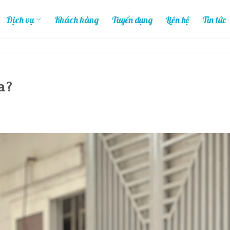
Dịch vụ
Khách hàng
Tuyển dụng
Liên hệ
Tin tức
a?