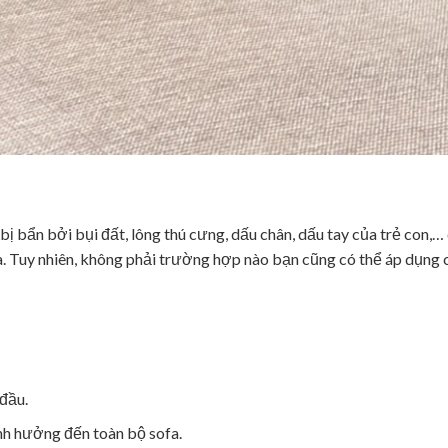
 bị bẩn bởi bụi đất, lông thú cưng, dấu chân, dấu tay của trẻ con,…
fa. Tuy nhiên, không phải trường hợp nào bạn cũng có thể áp dụng 
đầu.
h hưởng đến toàn bộ sofa.