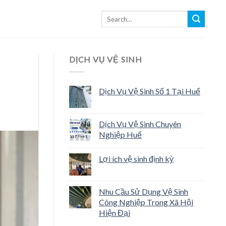
DỊCH VỤ VỆ SINH
Dịch Vụ Vệ Sinh Số 1 Tại Huế
Dịch Vụ Vệ Sinh Chuyên
Nghiệp Huế
Lợi ích vệ sinh định kỳ
Nhu Cầu Sử Dụng Vệ Sinh
Công Nghiệp Trong Xã Hội
Hiện Đại