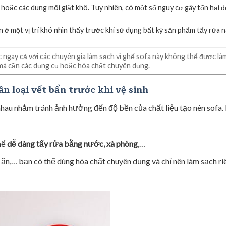
hoặc các dung môi giặt khô. Tuy nhiên, có một số nguy cơ gây tổn hại đ
n ở một vị trí khó nhìn thấy trước khi sử dụng bất kỳ sản phẩm tẩy rửa n
c ngay cả với các chuyên gia làm sạch vì ghế sofa này không thể được là
mà cần các dụng cụ hoặc hóa chất chuyên dụng.
ân loại vết bẩn trước khi vệ sinh
nhau nhằm tránh ảnh hưởng đến độ bền của chất liệu tạo nên sofa.
hể
dễ dàng tẩy rửa bằng nước, xà phòng
,…
ăn,… bạn có thể dùng hóa chất chuyên dụng và chỉ nên làm sạch ri