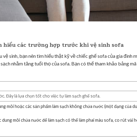
 hiểu các trường hợp trước khi vệ sinh sofa
 vệ sinh, bạn nên tìm hiểu thật kỹ về chiếc ghế sofa của gia đình 
m sạch nhằm tăng tuổi thọ của sofa. Bạn có thể tham khảo bảng m
. Đây là lựa chọn tốt cho việc tự làm sạch ghế sofa.
dung môi hoặc các sản phẩm làm sạch không chứa nước (một dạng của d
dung môi chứa nước để làm sạch có thể làm phai màu sofa, co rút vải 