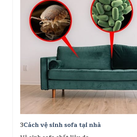
3
Cách vệ sinh sofa tại nhà