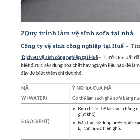
2
Quy trình làm vệ sinh sofa tại nhà
Công ty vệ sinh công nghiệp tại Huế
– Tìm
Dịch vụ vệ sinh công nghiệp tại Huế
– Trước khi bắt đầu
biết được nên dùng hóa chất hay nguyên liệu nào để là
đây để biết thêm chi tiết nhé!
MÃ
Ý NGHĨA CỦA MÃ
W (WATER)
Có thể làm sạch ghế sofa bằng nước
Bạn chỉ có thể làm sạch bằng 
giặt khô).
S (SOLVENT)
Nếu bạn sử dụng nước hoặc các 
lại cặn nước trên ghế.