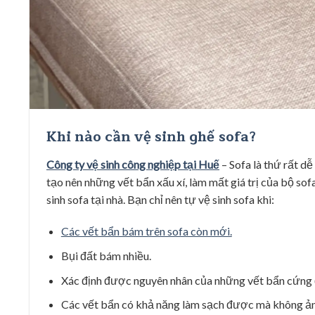
Khi nào cần vệ sinh ghế sofa?
Công ty vệ sinh công nghiệp tại Huế
– Sofa là thứ rất dễ
tạo nên những vết bẩn xấu xí, làm mất giá trị của bộ so
sinh sofa tại nhà. Bạn chỉ nên tự vệ sinh sofa khi:
Các vết bẩn bám trên sofa còn mới.
Bụi đất bám nhiều.
Xác định được nguyên nhân của những vết bẩn cứng 
Các vết bẩn có khả năng làm sạch được mà không ản