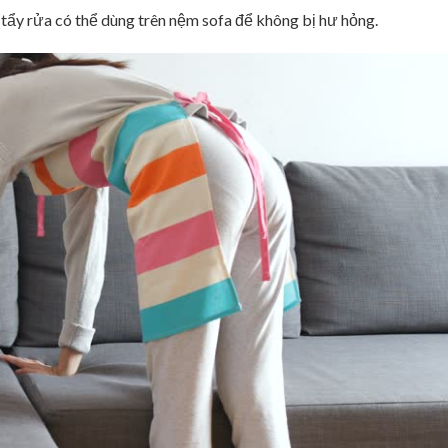
 tẩy rửa có thể dùng trên nệm sofa để không bị hư hỏng.