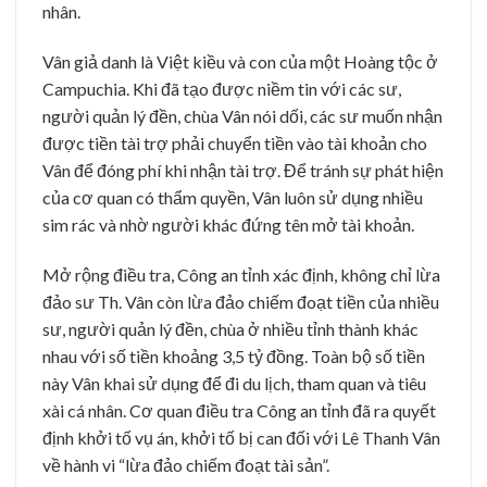
nhân.
Vân giả danh là Việt kiều và con của một Hoàng tộc ở
Campuchia. Khi đã tạo được niềm tin với các sư,
người quản lý đền, chùa Vân nói dối, các sư muốn nhận
được tiền tài trợ phải chuyển tiền vào tài khoản cho
Vân để đóng phí khi nhận tài trợ. Để tránh sự phát hiện
của cơ quan có thẩm quyền, Vân luôn sử dụng nhiều
sim rác và nhờ người khác đứng tên mở tài khoản.
Mở rộng điều tra, Công an tỉnh xác định, không chỉ lừa
đảo sư Th. Vân còn lừa đảo chiếm đoạt tiền của nhiều
sư, người quản lý đền, chùa ở nhiều tỉnh thành khác
nhau với số tiền khoảng 3,5 tỷ đồng. Toàn bộ số tiền
này Vân khai sử dụng để đi du lịch, tham quan và tiêu
xài cá nhân. Cơ quan điều tra Công an tỉnh đã ra quyết
định khởi tố vụ án, khởi tố bị can đối với Lê Thanh Vân
về hành vi “lừa đảo chiếm đoạt tài sản”.