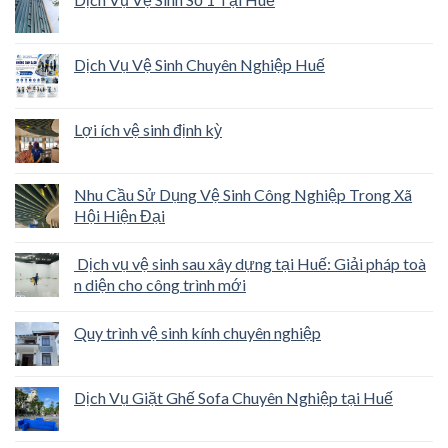
Dịch Vụ Vệ Sinh Chuyên Nghiệp Huế
Lợi ích vệ sinh định kỳ
Nhu Cầu Sử Dụng Vệ Sinh Công Nghiệp Trong Xã
Hội Hiện Đại
Dịch vụ vệ sinh sau xây dựng tại Huế: Giải pháp toà
n diện cho công trình mới
Quy trình vệ sinh kính chuyên nghiệp
Dịch Vụ Giặt Ghế Sofa Chuyên Nghiệp tại Huế