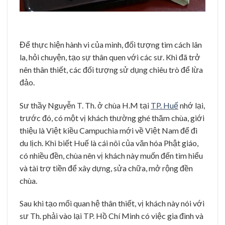
Để thực hiện hành vi của mình, đối tượng tìm cách lân
la, hỏi chuyện, tạo sự thân quen với các sư. Khi đã trở
nên thân thiết, các đối tượng sử dụng chiêu trò để lừa
đảo.
Sư thầy Nguyễn T. Th. ở chùa H.M tại
TP. Huế
nhớ lại,
trước đó, có một vị khách thường ghé thăm chùa, giới
thiệu là Việt kiều Campuchia mới về Việt Nam để đi
du lịch. Khi biết Huế là cái nôi của văn hóa Phật giáo,
có nhiều đền, chùa nên vị khách này muốn đến tìm hiểu
và tài trợ tiền để xây dựng, sửa chữa, mở rộng đền
chùa.
Sau khi tạo mối quan hệ thân thiết, vị khách này nói với
sư Th. phải vào lại TP. Hồ Chí Minh có việc gia đình và