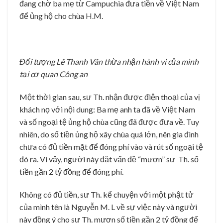
đang chờ ba mẹ từ Campuchia đưa tiền về Việt Nam
để ủng hộ cho chùa H.M.
Đối tượng Lê Thanh Vân thừa nhận hành vi của mình
tại cơ quan Công an
Một thời gian sau, sư Th. nhận được điện thoại của vị
khách nọ với nội dung: Ba mẹ anh ta đã về Việt Nam
và số ngoại tệ ủng hộ chùa cũng đã được đưa về. Tuy
nhiên, do số tiền ủng hộ xây chùa quá lớn, nên gia đình
chưa có đủ tiền mặt để đóng phí vào và rút số ngoại tệ
đó ra. Vì vậy, người này đặt vấn đề “mượn” sư Th. số
tiền gần 2 tỷ đồng để đóng phí.
Không có đủ tiền, sư Th. kể chuyện với một phật tử
của mình tên là Nguyễn M. L về sự việc này và người
này đồng ý cho sư Th. mượn số tiền gần 2 tỷ đồng để