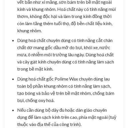
vết bẩn như xi măng, sơn bám trên bề mặt ngoài
kính và khung nhôm. Hoá chất này có tính năng mùi
thơm, không độc hại và làm trong kính đồng thời
còn làm tăng thêm tuổi thọ, độ bền chất liệu kính,
khung nhôm.
Dùng hoá chất chuyên dùng có tính năng cắt chân
chất dơ mang gốc dầu mỡ do bụi, khói xe, nước
mưa, ô nhiễm môi trường lâu ngày. Dùng hoá chất
và cây gạt kính chuyên dùng có tính năng làm sạch
trong bề mặt kính.
Dùng hoá chất gốc Polime Wax chuyên dùng lau
toàn bộ phần khung nhôm có tính năng làm sạch,
tạo bóng và bảo vệ trên bề mặt nhôm, chống bám
bụi, chống oxy hoá.
Nếu cần dùng bộ dây đu hoặc dàn giáo chuyên
dụng để làm sạch kính trên cao, phía mặt ngoài (tuỳ
thuộc vào địa thế của công trình).