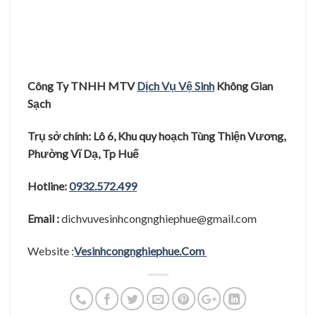
Công Ty TNHH MTV
Dịch Vụ Vệ Sinh
Không Gian
Sạch
Trụ sở chính: Lô 6, Khu quy hoạch Tùng Thiện Vương,
Phường Vĩ Dạ, Tp Huế
Hotline:
0932.572.499
Email :
dichvuvesinhcongnghiephue@gmail.com
Website :
Vesinhcongnghiephue.Com