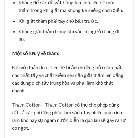
Không để các đồ vật bằng kim loại lên bề mặt
thảm trong khi giặt mà không kê miếng cách điện.
Khi giặt thảm phải tẩy chổ bẩn trước.
Không giặt thảm trong khi vẫn có người đang đi
lại.
Một số lưu ý về thảm:
Đối với thảm len – Len dễ bị ảnh hưởng bởi các chất
các chất tẩy và chất kiềm nên cần giặt thảm len bằng
các dung dịch tẩy trung hòa và phải làm khô thật
nhanh.
Thảm Cotton – Thảm Cotton có thể cho phép dùng
tất cả các phương pháp làm sạch, tuy nhiên quá trình
làm khô hay sự ngâm nước diễn ra quá lâu sẽ gây ra sự
co ngót.