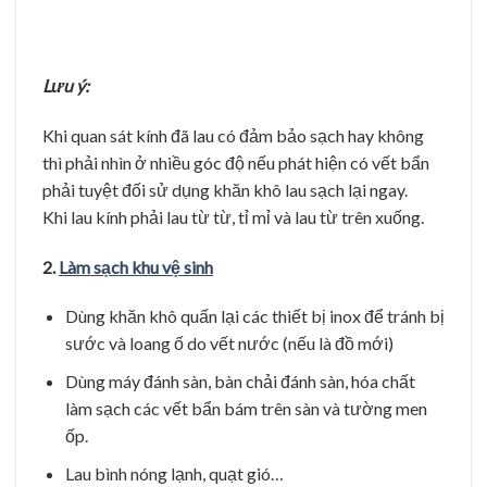
Lưu ý:
Khi quan sát kính đã lau có đảm bảo sạch hay không
thì phải nhìn ở nhiều góc độ nếu phát hiện có vết bẩn
phải tuyệt đối sử dụng khăn khô lau sạch lại ngay.
Khi lau kính phải lau từ từ, tỉ mỉ và lau từ trên xuống.
2.
Làm sạch khu vệ sinh
Dùng khăn khô quấn lại các thiết bị inox để tránh bị
sước và loang ố do vết nước (nếu là đồ mới)
Dùng máy đánh sàn, bàn chải đánh sàn, hóa chất
làm sạch các vết bẩn bám trên sàn và tường men
ốp.
Lau bình nóng lạnh, quạt gió…