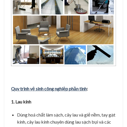
Quy trình vệ sinh công nghiệp phần tinh
:
1. Lau kính
Dùng hoá chất làm sạch, cây lau và giẻ nềm, tay gạt
kính, cây lau kính chuyên dùng lau sạch bụi và các