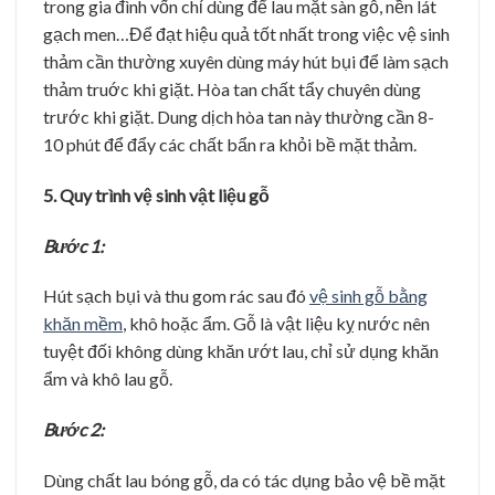
trong gia đình vốn chỉ dùng để lau mặt sàn gỗ, nền lát
gạch men…Để đạt hiệu quả tốt nhất trong việc vệ sinh
thảm cần thường xuyên dùng máy hút bụi để làm sạch
thảm truớc khi giặt. Hòa tan chất tẩy chuyên dùng
trước khi giặt. Dung dịch hòa tan này thường cần 8-
10 phút để đẩy các chất bẩn ra khỏi bề mặt thảm.
5. Quy trình vệ sinh vật liệu gỗ
Bước 1:
Hút sạch bụi và thu gom rác sau đó
vệ sinh gỗ bằng
khăn mềm
, khô hoặc ẩm. Gỗ là vật liệu kỵ nước nên
tuyệt đối không dùng khăn ướt lau, chỉ sử dụng khăn
ẩm và khô lau gỗ.
Bước 2:
Dùng chất lau bóng gỗ, da có tác dụng bảo vệ bề mặt