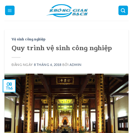
Skip
to
content
Vệ sinh công nghiệp
Quy trình vệ sinh công nghiệp
ĐĂNG NGÀY
8 THÁNG 6, 2018
BỞI
ADMIN
08
Th6