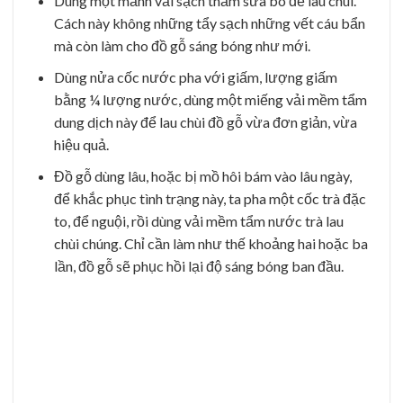
Dùng một mảnh vải sạch thấm sữa bò để lau chùi.
Cách này không những tẩy sạch những vết cáu bẩn
mà còn làm cho đồ gỗ sáng bóng như mới.
Dùng nửa cốc nước pha với giấm, lượng giấm
bằng ¼ lượng nước, dùng một miếng vải mềm tẩm
dung dịch này để lau chùi đồ gỗ vừa đơn giản, vừa
hiệu quả.
Đồ gỗ dùng lâu, hoặc bị mồ hôi bám vào lâu ngày,
để khắc phục tình trạng này, ta pha một cốc trà đặc
to, để nguội, rồi dùng vải mềm tẩm nước trà lau
chùi chúng. Chỉ cần làm như thế khoảng hai hoặc ba
lần, đồ gỗ sẽ phục hồi lại độ sáng bóng ban đầu.