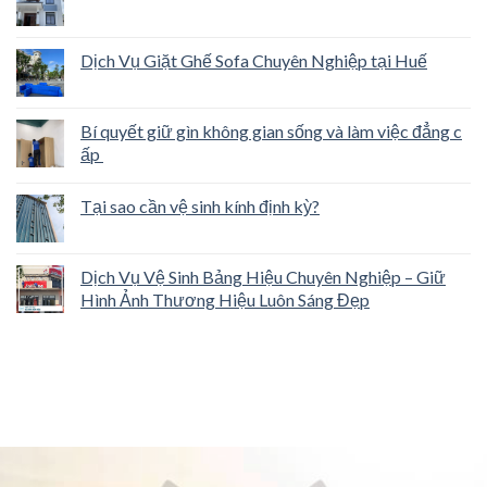
Dịch Vụ Giặt Ghế Sofa Chuyên Nghiệp tại Huế
Bí quyết giữ gìn không gian sống và làm việc đẳng c
ấp
Tại sao cần vệ sinh kính định kỳ?
Dịch Vụ Vệ Sinh Bảng Hiệu Chuyên Nghiệp – Giữ
Hình Ảnh Thương Hiệu Luôn Sáng Đẹp