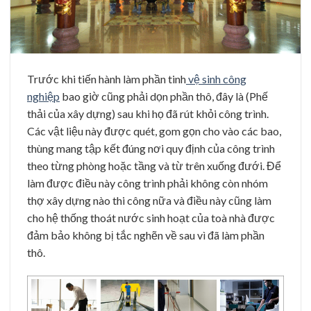
Trước khi tiến hành làm phần tinh
vệ sinh công
nghiệp
bao giờ cũng phải dọn phần thô, đây là (Phế
thải của xây dựng) sau khi họ đã rút khỏi công trình.
Các vật liệu này được quét, gom gọn cho vào các bao,
thùng mang tập kết đúng nơi quy định của công trình
theo từng phòng hoặc tầng và từ trên xuống đưới. Để
làm được điều này công trình phải không còn nhóm
thợ xây dựng nào thi công nữa và điều này cũng làm
cho hệ thống thoát nước sinh hoạt của toà nhà được
đảm bảo không bị tắc nghẽn về sau vì đã làm phần
thô.