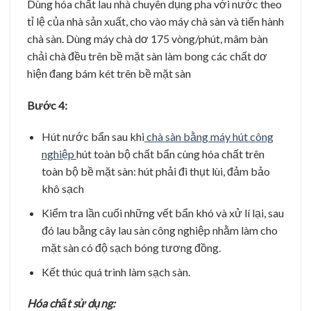
Dùng hóa chất lau nhà chuyên dụng pha với nước theo
tỉ lệ của nhà sản xuất, cho vào máy chà sàn và tiến hành
chà sàn. Dùng máy chà dơ 175 vòng/phút, mâm bàn
chải chà đều trên bề mặt sàn làm bong các chất dơ
hiện đang bám két trên bề mặt sàn
Bước 4:
Hút nước bẩn sau khi
chà sàn bằng máy hút công
nghiệp
hút toàn bộ chất bẩn cùng hóa chất trên
toàn bộ bề mặt sàn: hút phải đi thụt lùi, đảm bảo
khô sạch
Kiểm tra lần cuối những vết bẩn khó và xử lí lại, sau
đó lau bằng cây lau sàn công nghiệp nhằm làm cho
mặt sàn có độ sạch bóng tương đồng.
Kết thúc quá trình làm sạch sàn.
Hóa chất sử dụng: