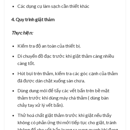
Các dụng cụ làm sạch cần thiết khác
4. Quy trình giặt thảm
Thực hiện:
Kiểm tra độ an toàn của thiết bị.
Di chuyển đồ đạc trước khi giặt thảm càng nhiều
càng tốt.
Hút bụi trên thảm, kiểm tra các góc cạnh của thảm
đã được dán chặt xuống sàn chưa.
Dùng dung môi để tẩy các vết bẩn trên bề mặt
thảm trước khi dùng máy chà thảm ( dùng bàn
chảy tay xử lý vết bẩn).
Thử hoá chất giặt thảm trước khi giặt nếu thấy
không có phản ứng thì mới tiếp tục cho giặt, tránh
không để cho vết bẩn loang ra xung quanh khi đang