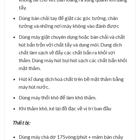
tẩy.
Dùng bàn chải tay để giặt các góc tường, chân
tường và những nơi máy không vào đánh được
Dùng máy giặt chuyên dụng hoặc bàn chải và chất
hút bẩn trộn với chất tẩy và dung môi. Dung dịch
chất làm sạch sẽ đẩy các chất bẩn ra khỏi sợi
thảm. Dùng máy hút bụi hút sạch các chất bẩn khỏi
mặt thảm.
Hút kĩ dung dịch hoá chất trên bề mặt thảm bằng
máy hút nước.
Dùng máy thổi khô để làm khô thảm.
Khi thảm khô, kê lại đồ đạc về vị trí ban đầu
Thiết bị:
Dùng máy chà dơ 175vòng/phút + mâm bàn chảy