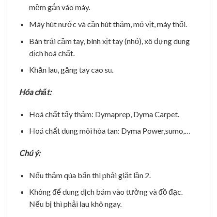
mềm gắn vào máy.
Máy hút nước và cần hút thảm, mỏ vịt, máy thổi.
Bàn trải cầm tay, bình xịt tay (nhỏ), xô đựng dung
dịch hoá chất.
Khăn lau, găng tay cao su.
Hóa chất:
Hoá chất tẩy thảm: Dymaprep, Dyma Carpet.
Hoá chất dung môi hòa tan: Dyma Power,sumo,…
Chú ý:
Nếu thảm qúa bẩn thì phải giặt lần 2.
Không để dung dịch bám vào tường và đồ đạc.
Nếu bị thì phải lau khô ngay.