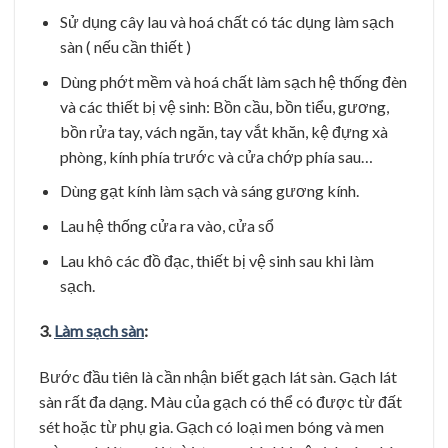
Sử dụng cây lau và hoá chất có tác dụng làm sạch
sàn ( nếu cần thiết )
Dùng phớt mềm và hoá chất làm sạch hệ thống đèn
và các thiết bị vệ sinh: Bồn cầu, bồn tiểu, gương,
bồn rửa tay, vách ngăn, tay vắt khăn, kệ đựng xà
phòng, kính phía trước và cửa chớp phía sau…
Dùng gạt kính làm sạch và sáng gương kính.
Lau hệ thống cửa ra vào, cửa sổ
Lau khô các đồ đạc, thiết bị vệ sinh sau khi làm
sạch.
3.
Làm sạch sàn
:
Bước đầu tiên là cần nhận biết gạch lát sàn. Gạch lát
sàn rất đa dạng. Màu của gạch có thể có được từ đất
sét hoặc từ phụ gia. Gạch có loại men bóng và men