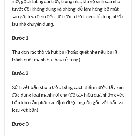
mờ, gạch lát ngoài trời, trong nhà, khi vệ sinh sàn nhà
tuyệt đối không dùng xà phòng, dễ làm hỏng bề mặt
sàn gạch và đem đến sự trơn trượt, nên chỉ dùng nước
lau nhà chuyên dụng.
Bước 1:
Thu dọn rác thô và hút bụi (hoặc quét nhẹ nếu bụi ít,
tránh quét mạnh bụi bay tứ tung)
Bước 2:
Xử lí vết bẩn khó trước bằng cách thấm nước tẩy sàn
đặc dụng loại mạnh rồi chà (để tẩy hiệu quả những vết
bẩn khó cần phải xác định được nguồn gốc vết bẩn và
loại vết bẩn)
Bước 3: