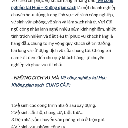
Với tiêu chí phục vụ khách hàng là hàng đầu
Vệ công
nghiệp tại Huế – Không gian sạch
là một doanh nghiệp
chuyên hoạt động trong lĩnh vực vệ sinh công nghiệp,
vệ sinh văn phòng, vệ sinh và làm sạch nhà ở. Với đội
ngũ công nhân lành nghề nhiều năm kinh nghiệm, nhiệt
tình trách nhiệm và đặt tiêu trí phục vụ khách hàng là
hàng đầu, chúng tôi hy vọng quý khách sẽ tin tưởng,
hài lòng và sử dụng dịch vụ của chúng tôi. Chúng tôi
cam kết đem đến cho quý khách hàng sự chuyên
nghiệp và phục vụ tốt nhất.
–
NHỮNG DỊCH VỤ MÀ
Vệ công nghiệp tại Huế –
Không gian sạch CUNG CẤP:
1.Vệ sinh các công trình nhà ở sau xây dựng.
2.Vệ sinh căn hộ, chung cư, biệt thự…
3.Dọn nhà, vận chuyển văn phòng, nhà ở trọn gói.
4.Vệ sinh văn phòng công ty.