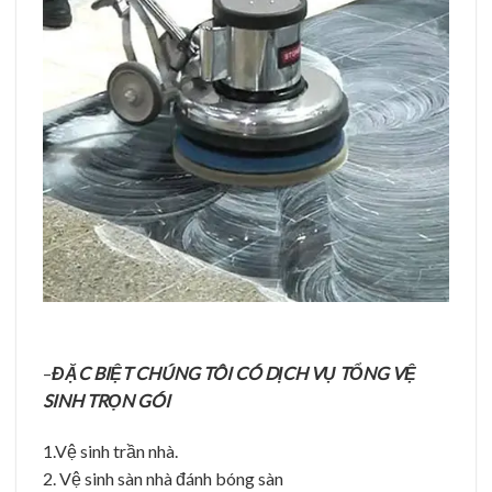
–
ĐẶC BIỆT CHÚNG TÔI CÓ DỊCH VỤ TỔNG VỆ
SINH TRỌN GÓI
1.Vệ sinh trần nhà.
2. Vệ sinh sàn nhà đánh bóng sàn