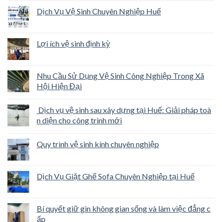
Dịch Vụ Vệ Sinh Chuyên Nghiệp Huế
Lợi ích vệ sinh định kỳ
Nhu Cầu Sử Dụng Vệ Sinh Công Nghiệp Trong Xã
Hội Hiện Đại
Dịch vụ vệ sinh sau xây dựng tại Huế: Giải pháp toà
n diện cho công trình mới
Quy trình vệ sinh kính chuyên nghiệp
Dịch Vụ Giặt Ghế Sofa Chuyên Nghiệp tại Huế
Bí quyết giữ gìn không gian sống và làm việc đẳng c
ấp