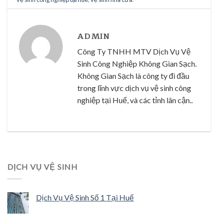
ADMIN
Công Ty TNHH MTV Dịch Vụ Vệ
Sinh Công Nghiệp Không Gian Sạch.
Không Gian Sạch là công ty đi đầu
trong lĩnh vực dịch vụ vệ sinh công
nghiệp tại Huế, và các tỉnh lân cận..
DỊCH VỤ VỆ SINH
Dịch Vụ Vệ Sinh Số 1 Tại Huế