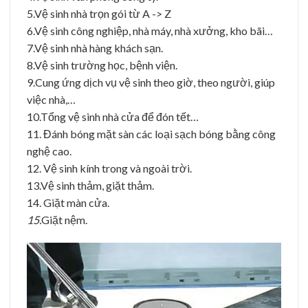
5.Vệ sinh nhà trọn gói từ A -> Z
6.Vệ sinh công nghiệp, nhà máy, nhà xưởng, kho bãi…
7.Vệ sinh nhà hàng khách sạn.
8.Vệ sinh trường học, bệnh viện.
9.Cung ứng dịch vụ vệ sinh theo giờ, theo người, giúp
việc nhà,…
10.Tổng vệ sinh nhà cửa để đón tết…
11. Đánh bóng mặt sàn các loại sạch bóng bằng công
nghệ cao.
12. Vệ sinh kính trong và ngoài trời.
13.Vệ sinh thảm, giặt thảm.
14. Giặt màn cửa.
15.
Giặt nệm.