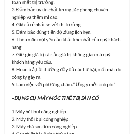
toàn nhất thị trường.
3. Đảm bảo uy tín chất lượng,tác phong chuyên
nghiệp và thẩm mĩ cao.
4. Giá cả rẻ nhất so với thị trường.
5. Đảm bảo đúng tiến độ ,đúng lịch hẹn.
6. Thõa mãn mọi yêu cầu khắt khe nhất của quý khách
hàng
7. Giữ gìn giá trị tài sản,giá trị không gian mà quý
khách hàng yêu cầu.
8. Hoàn trả,bồi thường đầy đủ các hư hại, mất mát do
công ty gây ra.
9. Làm việc với phương châm:” Ưng ý mới tính phí”
–
DỤNG CỤ MÁY MÓC THIẾT BỊ SẴN CÓ
1.Máy hút bụi công nghiệp.
2. Máy thổi bụi công nghiệp.
3. Máy chà sàn đơn công nghiệp
4. Các thiết bị vệ sinh thủ công